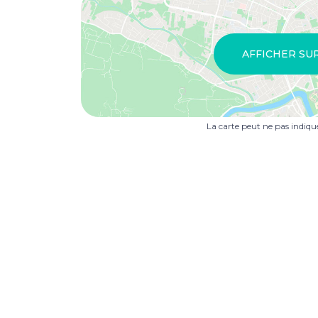
AFFICHER SU
La carte peut ne pas indiq