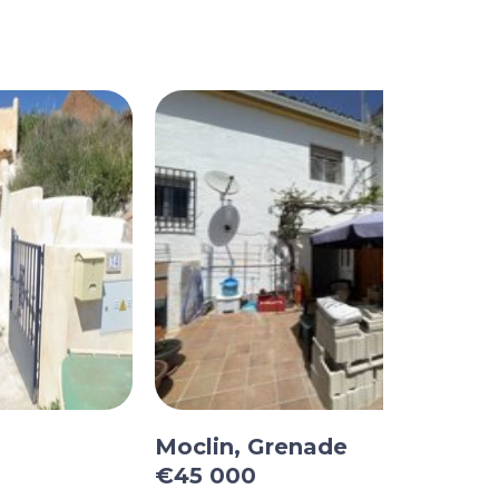
Moclin, Grenade
€45 000