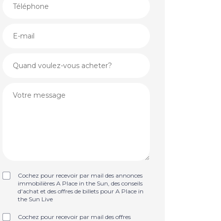
Cochez pour recevoir par mail des annonces
immobilières A Place in the Sun, des conseils
d'achat et des offres de billets pour A Place in
the Sun Live
Cochez pour recevoir par mail des offres