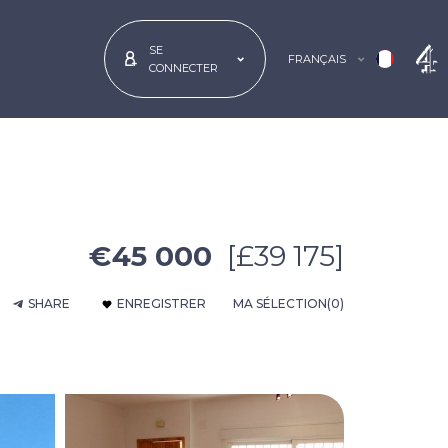
SE
FRANÇAIS
CONNECTER
€45 000
[£39 175]
SHARE
ENREGISTRER
MA SÉLECTION
(0)