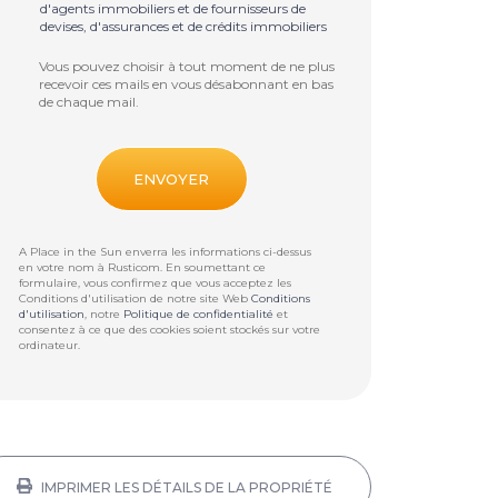
d'agents immobiliers et de fournisseurs de
devises, d'assurances et de crédits immobiliers
Vous pouvez choisir à tout moment de ne plus
recevoir ces mails en vous désabonnant en bas
de chaque mail.
A Place in the Sun enverra les informations ci-dessus
en votre nom à
Rusticom
. En soumettant ce
formulaire, vous confirmez que vous acceptez les
Conditions d'utilisation de notre site Web
Conditions
d'utilisation
, notre
Politique de confidentialité
et
consentez à ce que des cookies soient stockés sur votre
ordinateur.
IMPRIMER LES DÉTAILS DE LA PROPRIÉTÉ