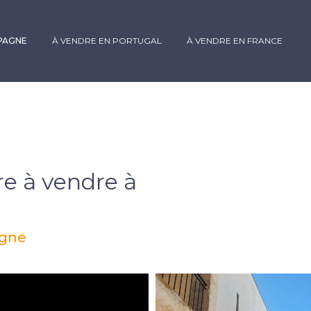
SPAGNE
À VENDRE EN PORTUGAL
À VENDRE EN FRANCE
re à vendre à
agne