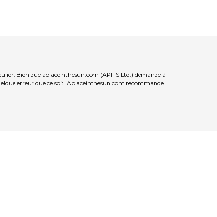
ticulier. Bien que aplaceinthesun.com (APITS Ltd.) demande à
ur quelque erreur que ce soit. Aplaceinthesun.com recommande