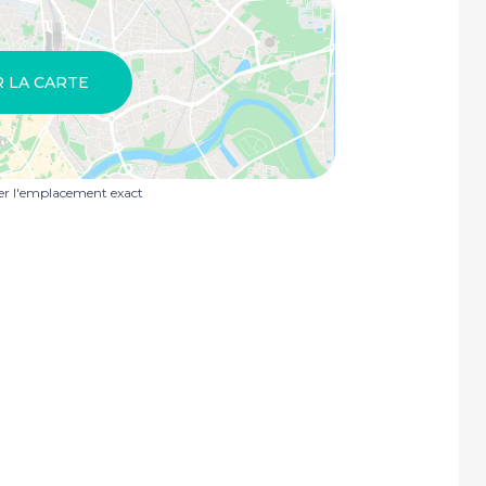
R LA CARTE
uer l'emplacement exact