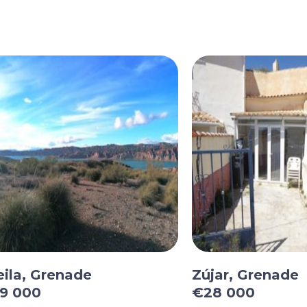
eila, Grenade
Zújar, Grenade
9 000
€28 000