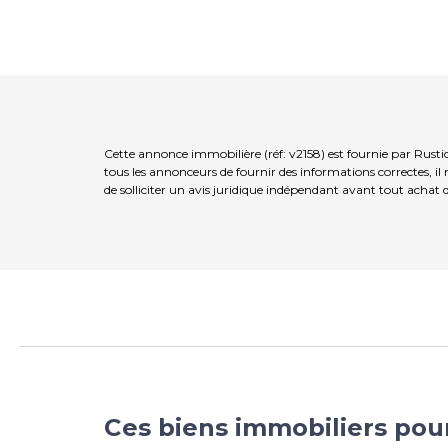
Cette annonce immobilière (réf: v2158) est fournie par Rust
tous les annonceurs de fournir des informations correctes, i
de solliciter un avis juridique indépendant avant tout achat 
Ces biens immobiliers pou