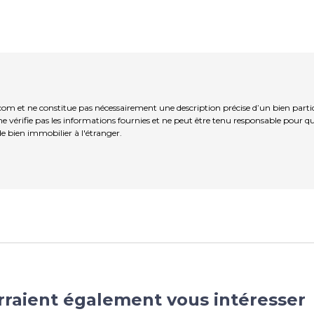
icom et ne constitue pas nécessairement une description précise d’un bien par
l ne vérifie pas les informations fournies et ne peut être tenu responsable po
de bien immobilier à l'étranger.
rraient également vous intéresser