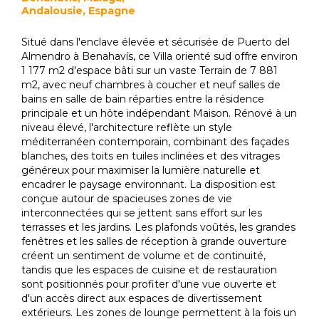
Andalousie, Espagne
Situé dans l'enclave élevée et sécurisée de Puerto del
Almendro à Benahavís, ce Villa orienté sud offre environ
1 177 m2 d'espace bâti sur un vaste Terrain de 7 881
m2, avec neuf chambres à coucher et neuf salles de
bains en salle de bain réparties entre la résidence
principale et un hôte indépendant Maison. Rénové à un
niveau élevé, l'architecture reflète un style
méditerranéen contemporain, combinant des façades
blanches, des toits en tuiles inclinées et des vitrages
généreux pour maximiser la lumière naturelle et
encadrer le paysage environnant. La disposition est
conçue autour de spacieuses zones de vie
interconnectées qui se jettent sans effort sur les
terrasses et les jardins. Les plafonds voûtés, les grandes
fenêtres et les salles de réception à grande ouverture
créent un sentiment de volume et de continuité,
tandis que les espaces de cuisine et de restauration
sont positionnés pour profiter d'une vue ouverte et
d'un accès direct aux espaces de divertissement
extérieurs. Les zones de lounge permettent à la fois un