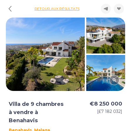
RETOUR AUX RÉSULTATS
€8 250 000
Villa de 9 chambres
[£7 182 032]
à vendre à
Benahavis
Benahavis, Malaga,