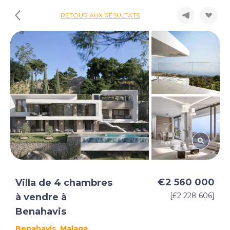
RETOUR AUX RÉSULTATS
€2 560 000
Villa de 4 chambres
[£2 228 606]
à vendre à
Benahavis
Benahavis, Malaga,