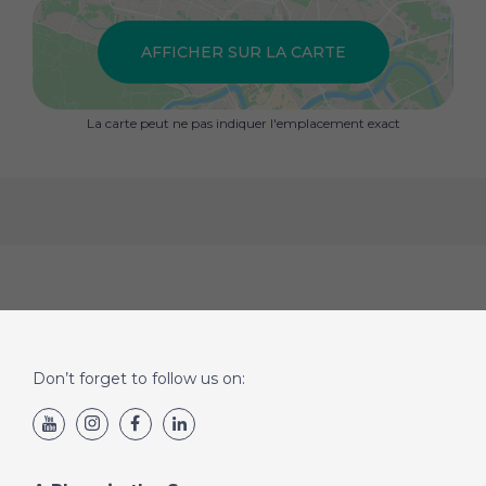
AFFICHER SUR LA CARTE
La carte peut ne pas indiquer l'emplacement exact
Don’t forget to follow us on: