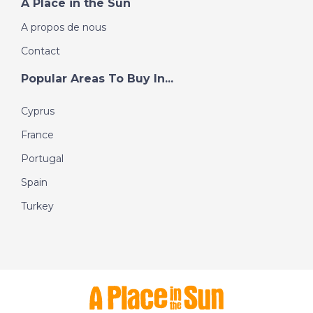
A Place in the Sun
A propos de nous
Contact
Popular Areas To Buy In...
Cyprus
France
Portugal
Spain
Turkey