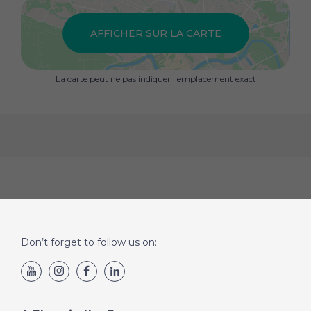
piscine privée et un parking couvert sur le terrain.
AFFICHER SUR LA CARTE
La carte peut ne pas indiquer l'emplacement exact
Don’t forget to follow us on: