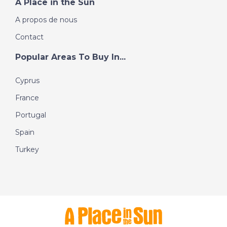
A Place in the Sun
A propos de nous
Contact
Popular Areas To Buy In...
Cyprus
France
Portugal
Spain
Turkey