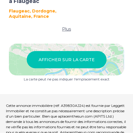
à Flaugeac
Flaugeac, Dordogne,
Aquitaine, France
Plus
AFFICHER SUR LA CARTE
La carte peut ne pas indiquer l'emplacement exact
Cette annonce immobilière (réf: A39830AJ24) est fournie par Leggett
Immobilier et ne constitue pas nécessairement une description précise
d’un bien particulier. Bien que aplaceinthesun.com (APITS Ltd.)
demande à tous les annonceurs de fournir des informations correctes, il
ne vérifie pas les informations fournies et ne peut être tenu responsable
pour quelque erreur que ce soit. Aplaceinthesun.com recommande de