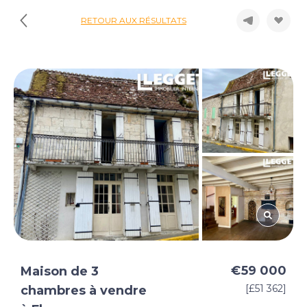
RETOUR AUX RÉSULTATS
€59 000
Maison de 3
[£51 362]
chambres à vendre