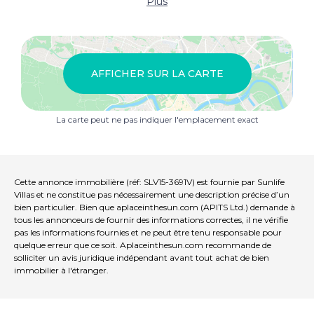
Plus
AFFICHER SUR LA CARTE
La carte peut ne pas indiquer l'emplacement exact
Cette annonce immobilière (réf: SLV15-3691V) est fournie par Sunlife
Villas et ne constitue pas nécessairement une description précise d’un
bien particulier. Bien que aplaceinthesun.com (APITS Ltd.) demande à
tous les annonceurs de fournir des informations correctes, il ne vérifie
pas les informations fournies et ne peut être tenu responsable pour
quelque erreur que ce soit. Aplaceinthesun.com recommande de
solliciter un avis juridique indépendant avant tout achat de bien
immobilier à l'étranger.