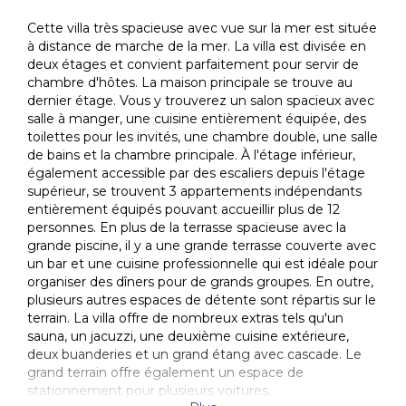
Cette villa très spacieuse avec vue sur la mer est située
à distance de marche de la mer. La villa est divisée en
deux étages et convient parfaitement pour servir de
chambre d'hôtes. La maison principale se trouve au
dernier étage. Vous y trouverez un salon spacieux avec
salle à manger, une cuisine entièrement équipée, des
toilettes pour les invités, une chambre double, une salle
de bains et la chambre principale. À l'étage inférieur,
également accessible par des escaliers depuis l'étage
supérieur, se trouvent 3 appartements indépendants
entièrement équipés pouvant accueillir plus de 12
personnes. En plus de la terrasse spacieuse avec la
grande piscine, il y a une grande terrasse couverte avec
un bar et une cuisine professionnelle qui est idéale pour
organiser des dîners pour de grands groupes. En outre,
plusieurs autres espaces de détente sont répartis sur le
terrain. La villa offre de nombreux extras tels qu'un
sauna, un jacuzzi, une deuxième cuisine extérieure,
deux buanderies et un grand étang avec cascade. Le
grand terrain offre également un espace de
stationnement pour plusieurs voitures.