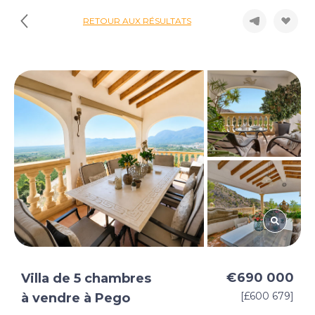
RETOUR AUX RÉSULTATS
€690 000
Villa de 5 chambres
[£600 679]
à vendre à Pego