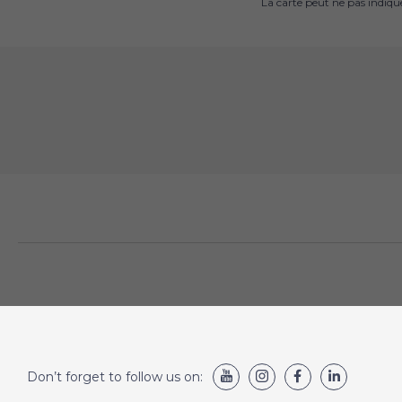
La carte peut ne pas indiq
Don’t forget to follow us on: