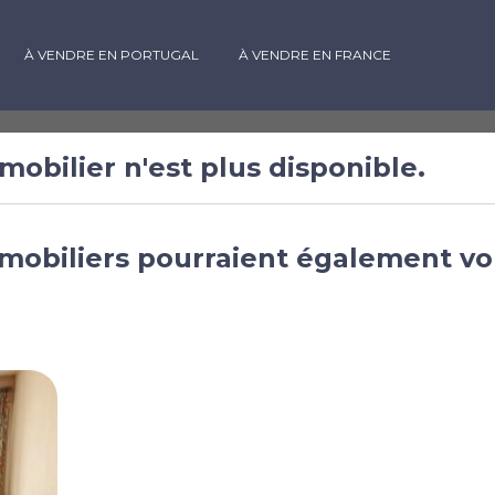
À VENDRE EN PORTUGAL
À VENDRE EN FRANCE
mobilier n'est plus disponible.
 à vendre à
mobiliers pourraient également vo
r, Centre, France