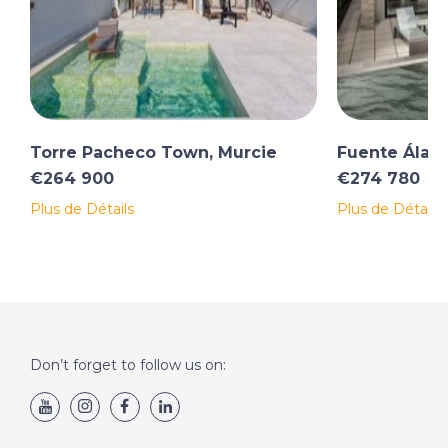
d'Espagne. Contactez-nous dès maintenant pour
planifier une visite ou demander plus d'informations !
Torre Pacheco Town, Murcie
Fuente Álam
€264 900
€274 780
Plus de Détails
Plus de Détails
Don’t forget to follow us on: