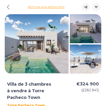
RETOUR AUX RÉSULTATS
€324 900
Villa de 3 chambres
[£282 841]
à vendre à Torre
Pacheco Town
Torre Pacheco Town,