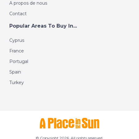
A propos de nous
Contact
Popular Areas To Buy In...
Cyprus
France
Portugal
Spain
Turkey
© Copyright 2026. All rights reserved.