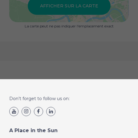
AFFICHER SUR LA CARTE
La carte peut ne pas indiquer l'emplacement exact
Don’t forget to follow us on:
A Place in the Sun