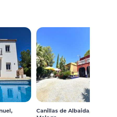
nuel,
Canillas de Albaida,