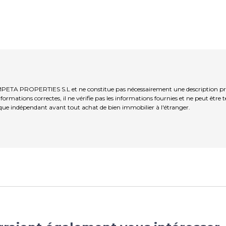
MPETA PROPERTIES S.L et ne constitue pas nécessairement une description préc
ormations correctes, il ne vérifie pas les informations fournies et ne peut être
que indépendant avant tout achat de bien immobilier à l'étranger.