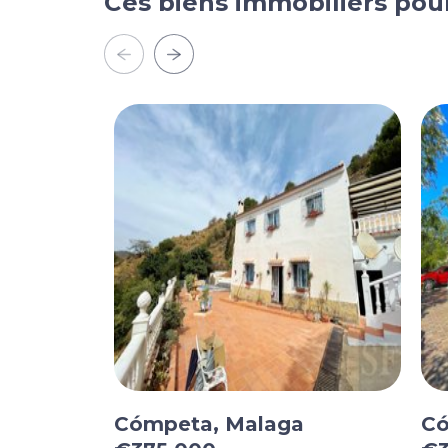
Ces biens immobiliers pou
Cómpeta, Malaga
Có