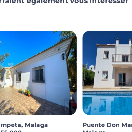
rraient également vous intéresser
mpeta, Malaga
Puente Don Ma