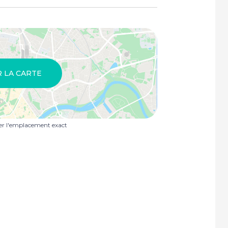
R LA CARTE
uer l'emplacement exact