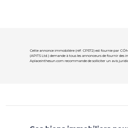
Cette annonce immobilière (réf: CP572) est fournie par CÓ
(APITS Ltd.) demande à tous les annonceurs de fournir des inf
Aplaceinthesun.com recommande de solliciter un avis juridi