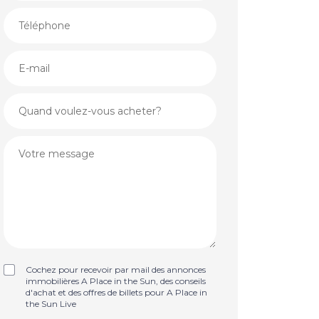
Cochez pour recevoir par mail des annonces
immobilières A Place in the Sun, des conseils
d'achat et des offres de billets pour A Place in
the Sun Live