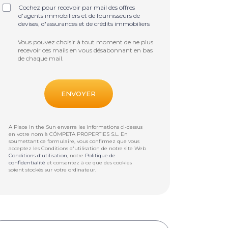
Cochez pour recevoir par mail des offres
d'agents immobiliers et de fournisseurs de
devises, d'assurances et de crédits immobiliers
Vous pouvez choisir à tout moment de ne plus
recevoir ces mails en vous désabonnant en bas
de chaque mail.
A Place in the Sun enverra les informations ci-dessus
en votre nom à
CÓMPETA PROPERTIES S.L
. En
soumettant ce formulaire, vous confirmez que vous
acceptez les Conditions d'utilisation de notre site Web
Conditions d'utilisation
, notre
Politique de
confidentialité
et consentez à ce que des cookies
soient stockés sur votre ordinateur.