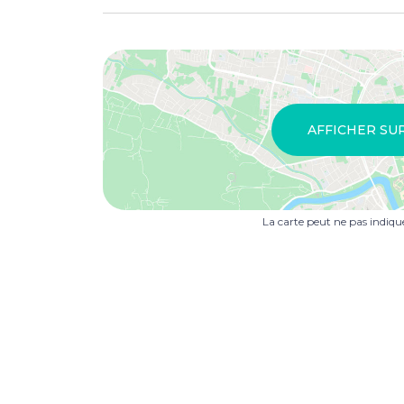
AFFICHER SU
La carte peut ne pas indiq