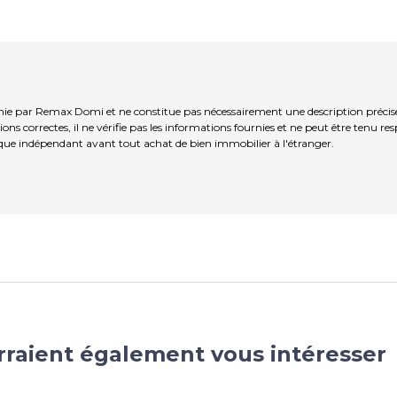
rnie par Remax Domi et ne constitue pas nécessairement une description précis
ns correctes, il ne vérifie pas les informations fournies et ne peut être tenu re
que indépendant avant tout achat de bien immobilier à l'étranger.
rraient également vous intéresser