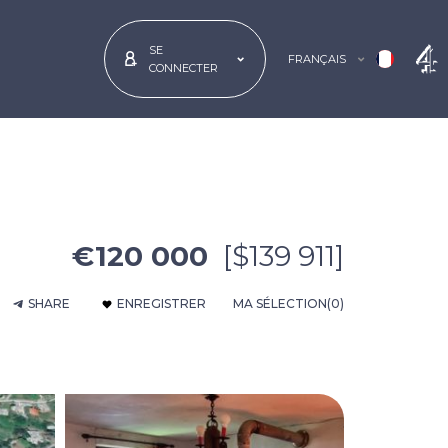
SE
FRANÇAIS
CONNECTER
€120 000
[$139 911]
SHARE
ENREGISTRER
MA SÉLECTION
(0)