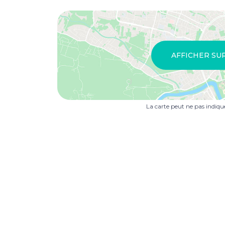
AFFICHER SU
La carte peut ne pas indiq