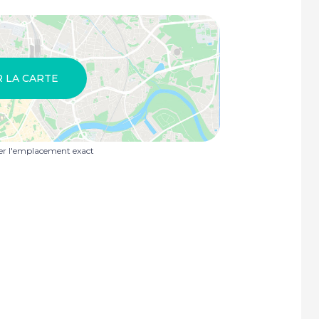
R LA CARTE
uer l'emplacement exact