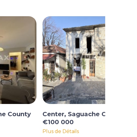
he County
Center, Saguache County
€100 000
Plus de Détails