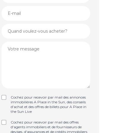
Cochez pour recevoir par mail des annonces
immobilières A Place in the Sun, des conseils
d'achat et des offres de billets pour A Place in
the Sun Live
Cochez pour recevoir par mail des offres
d'agents immobiliers et de fournisseurs de
devises, d'assurances et de crédits immobiliers