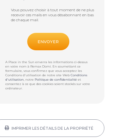
Vous pouvez choisir à tout moment de ne plus
recevoir ces mails en vous désabonnant en bas
de chaque mail.
A Place in the Sun enverra les informations ci-dessus
en votre nom à
Remax Domi
. En soumettant ce
formulaire, vous confirmez que vous acceptez les
Conditions d'utilisation de notre site Web
Conditions
d'utilisation
, notre
Politique de confidentialité
et
consentez à ce que des cookies soient stockés sur votre
ordinateur.
IMPRIMER LES DÉTAILS DE LA PROPRIÉTÉ