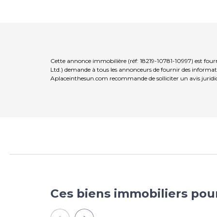
Cette annonce immobilière (réf: 18219-10781-10997) est fou
Ltd.) demande à tous les annonceurs de fournir des informatio
Aplaceinthesun.com recommande de solliciter un avis juridi
Ces biens immobiliers pou