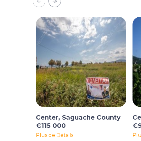
Center, Saguache County
Ce
€115 000
€9
Plus de Détails
Plu