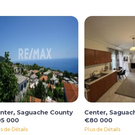
nter, Saguache County
Center, Saguac
5 000
€80 000
s de Détails
Plus de Détails