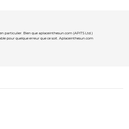
ien particulier. Bien que aplaceinthesun.com (APITS Ltd.)
nsable pour quelque erreur que ce soit. Aplaceinthesun.com