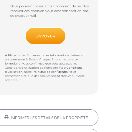
Vous pouvez choisir à tout moment de ne plus
recevoir ces mails en vous désabonnant en bas
de chaque mail.
A Place in the Sun enverra les informations ci-dessus
en votre nom à
Beaux Villages
. En soumettant ce
formulaire, vous confirmez que vous acceptez les
Conditions d'utilisation de notre site Web
Conditions
d'utilisation
, notre
Politique de confidentialité
et
consentez à ce que des cookies soient stockés sur votre
ordinateur.
IMPRIMER LES DÉTAILS DE LA PROPRIÉTÉ