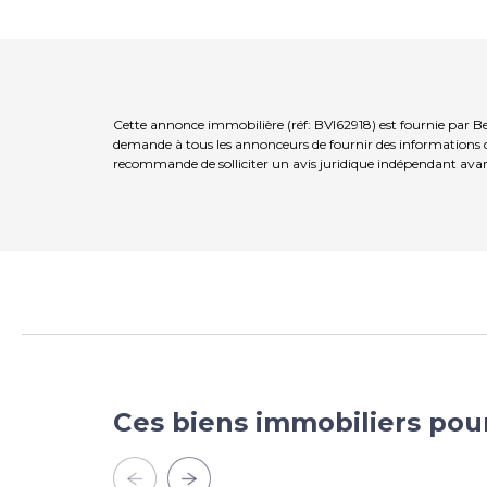
Cette annonce immobilière (réf: BVI62918) est fournie par Be
demande à tous les annonceurs de fournir des informations co
recommande de solliciter un avis juridique indépendant avan
Ces biens immobiliers pou