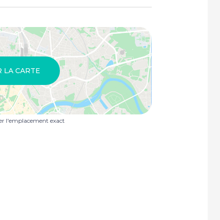
R LA CARTE
uer l'emplacement exact