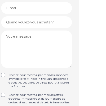
Cochez pour recevoir par mail des annonces
immobilières A Place in the Sun, des conseils
d'achat et des offres de billets pour A Place in
the Sun Live
Cochez pour recevoir par mail des offres
d'agents immobiliers et de fournisseurs de
devises, d'assurances et de crédits immobiliers