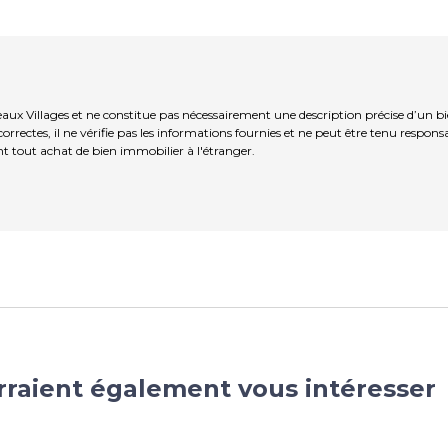
aux Villages et ne constitue pas nécessairement une description précise d’un b
rrectes, il ne vérifie pas les informations fournies et ne peut être tenu respo
t tout achat de bien immobilier à l'étranger.
rraient également vous intéresser