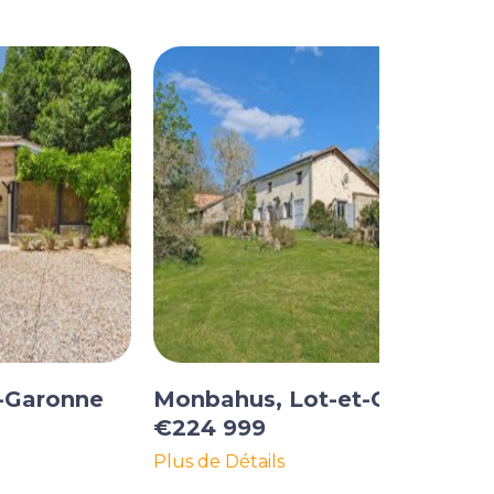
t-Garonne
Monbahus, Lot-et-Garonne
€224 999
Plus de Détails