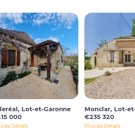
lleréal, Lot-et-Garonne
Monclar, Lot-e
15 000
€235 320
s de Détails
Plus de Détails