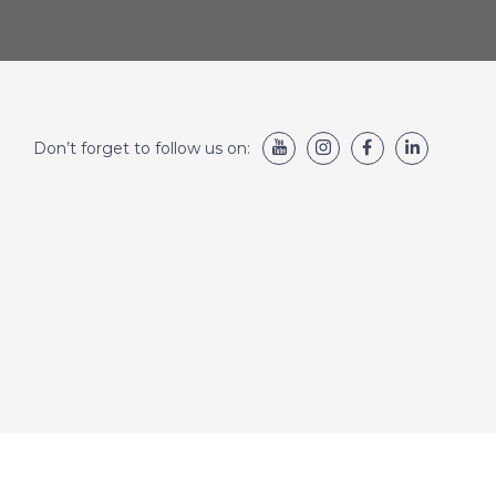
Don’t forget to follow us on: