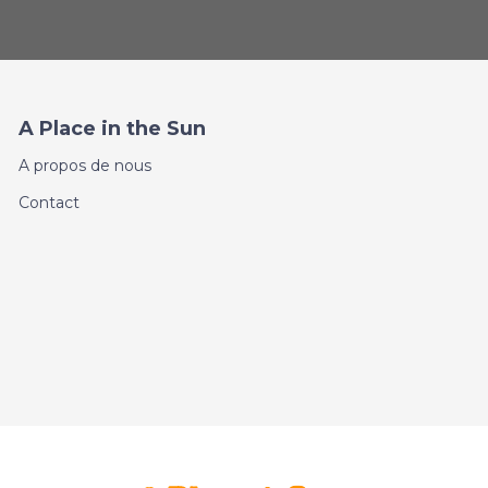
A Place in the Sun
A propos de nous
Contact