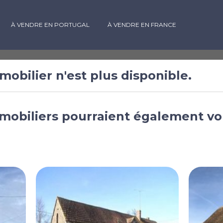
À VENDRE EN PORTUGAL
À VENDRE EN FRANCE
mobilier n'est plus disponible.
ambres à
mobiliers pourraient également vo
hon
rance