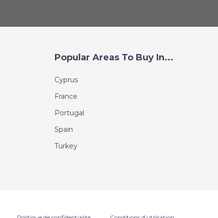
Popular Areas To Buy In...
Cyprus
France
Portugal
Spain
Turkey
Politique de confidentialité
Conditions d’utilisation