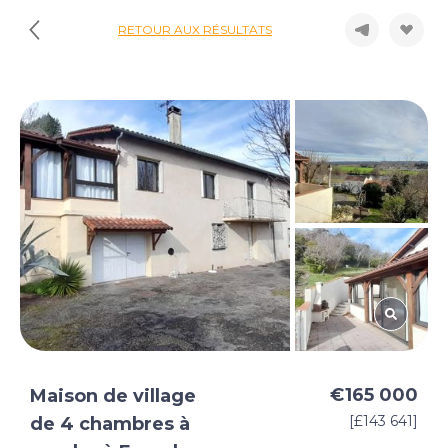
RETOUR AUX RÉSULTATS
€165 000
Maison de village
[£143 641]
de 4 chambres à