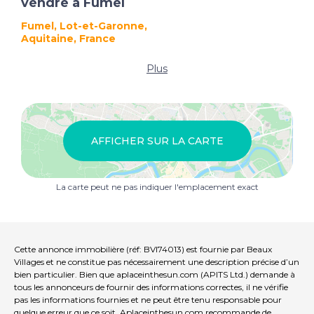
vendre à Fumel
Fumel, Lot-et-Garonne,
Aquitaine, France
Plus
AFFICHER SUR LA CARTE
La carte peut ne pas indiquer l'emplacement exact
Cette annonce immobilière (réf: BVI74013) est fournie par Beaux
Villages et ne constitue pas nécessairement une description précise d’un
bien particulier. Bien que aplaceinthesun.com (APITS Ltd.) demande à
tous les annonceurs de fournir des informations correctes, il ne vérifie
pas les informations fournies et ne peut être tenu responsable pour
quelque erreur que ce soit. Aplaceinthesun.com recommande de