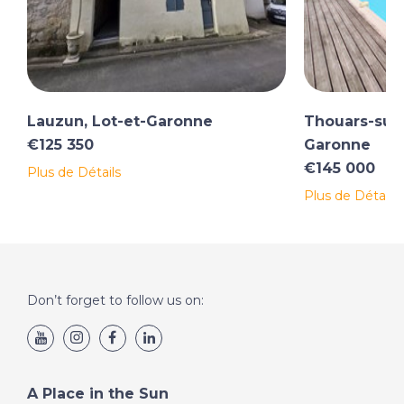
Lauzun, Lot-et-Garonne
Thouars-sur-
€125 350
Garonne
€145 000
Plus de Détails
Plus de Détails
Don’t forget to follow us on:
A Place in the Sun