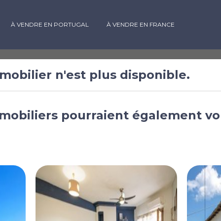
À VENDRE EN PORTUGAL
À VENDRE EN FRANCE
mobilier n'est plus disponible.
 à vendre à
mobiliers pourraient également vo
o, États-Unis