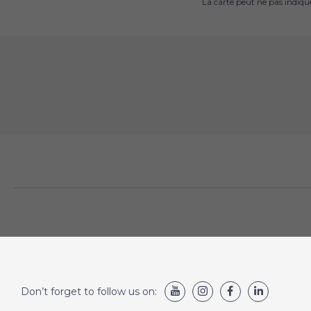
La carte peut ne pas indiq
Don’t forget to follow us on: