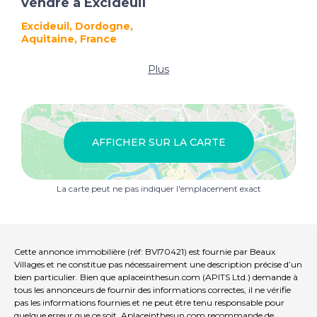
vendre à Excideuil
Excideuil, Dordogne,
Aquitaine, France
Plus
AFFICHER SUR LA CARTE
La carte peut ne pas indiquer l'emplacement exact
Cette annonce immobilière (réf: BVI70421) est fournie par Beaux
Villages et ne constitue pas nécessairement une description précise d’un
bien particulier. Bien que aplaceinthesun.com (APITS Ltd.) demande à
tous les annonceurs de fournir des informations correctes, il ne vérifie
pas les informations fournies et ne peut être tenu responsable pour
quelque erreur que ce soit. Aplaceinthesun.com recommande de