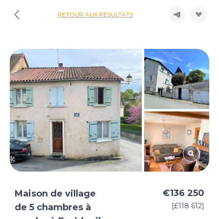
RETOUR AUX RÉSULTATS
€136 250
Maison de village
[£118 612]
de 5 chambres à