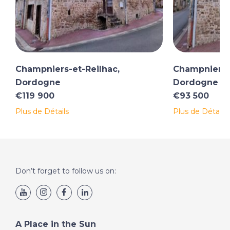
Champniers-et-Reilhac,
Champniers-e
Dordogne
Dordogne
€119 900
€93 500
Plus de Détails
Plus de Détails
Don’t forget to follow us on:
A Place in the Sun