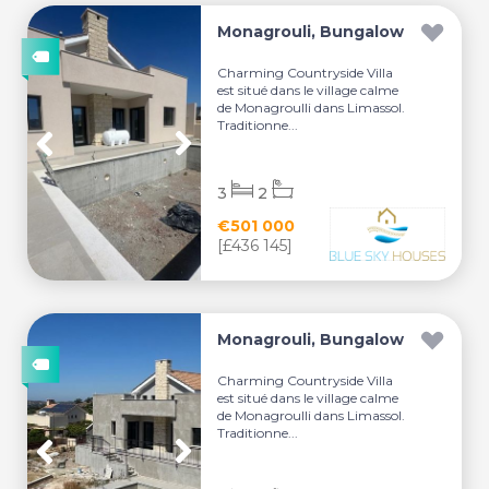
Monagrouli, Bungalow
Charming Countryside Villa
est situé dans le village calme
de Monagroulli dans Limassol.
Traditionne...
3
2
€501 000
[£436 145]
Monagrouli, Bungalow
Charming Countryside Villa
est situé dans le village calme
de Monagroulli dans Limassol.
Traditionne...