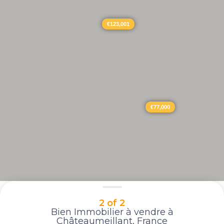
€123,001
€77,000
2 of 2
Bien Immobilier à vendre à
Châteaumeillant, France