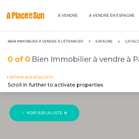
Premium
New development
À VENDRE
A VENDRE EN ESPAGNE
BIEN IMMOBILIER À VENDRE À L’ÉTRANGER
ESPAGNE
CATAL
0 of 0
Bien Immobilier à vendre à P
RETOUR AUX RÉSULTATS
Scroll in further to activate properties
VOIR SUR LA LISTE