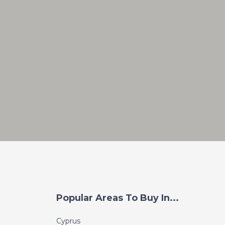
Popular Areas To Buy In...
Cyprus