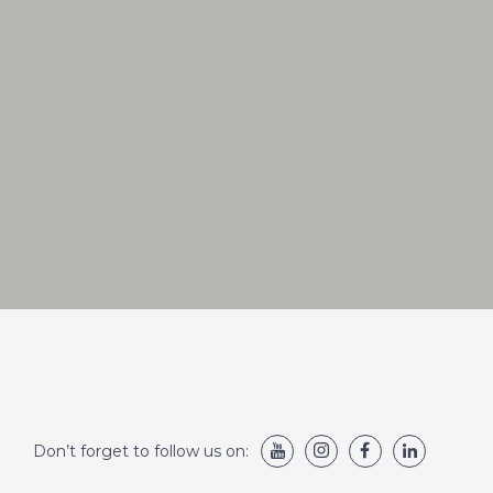
Don’t forget to follow us on: