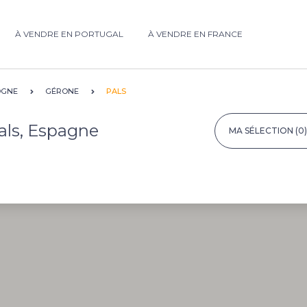
À VENDRE EN PORTUGAL
À VENDRE EN FRANCE
OGNE
GÉRONE
PALS
als, Espagne
MA SÉLECTION
(0)