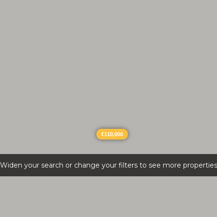
€110,000
Widen your search or change your filters to see more propertie