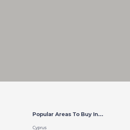
Popular Areas To Buy In...
Cyprus