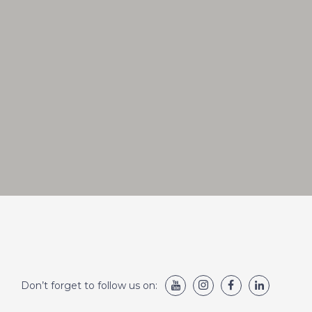
Don’t forget to follow us on: