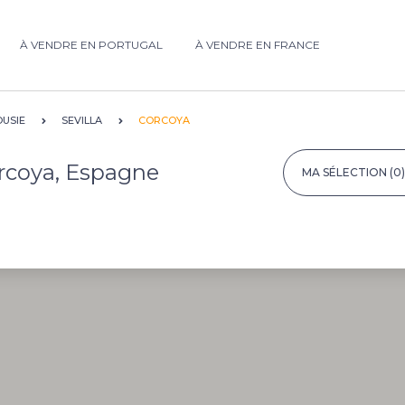
À VENDRE EN PORTUGAL
À VENDRE EN FRANCE
USIE
SEVILLA
CORCOYA
orcoya, Espagne
MA SÉLECTION
(0)