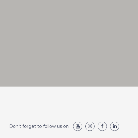
Don’t forget to follow us on: