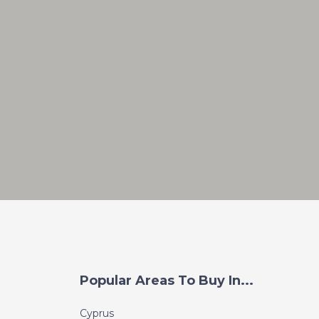
Popular Areas To Buy In...
Cyprus