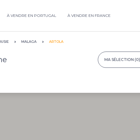
À VENDRE EN PORTUGAL
À VENDRE EN FRANCE
USIE
MALAGA
ARTOLA
ne
MA SÉLECTION
(0)