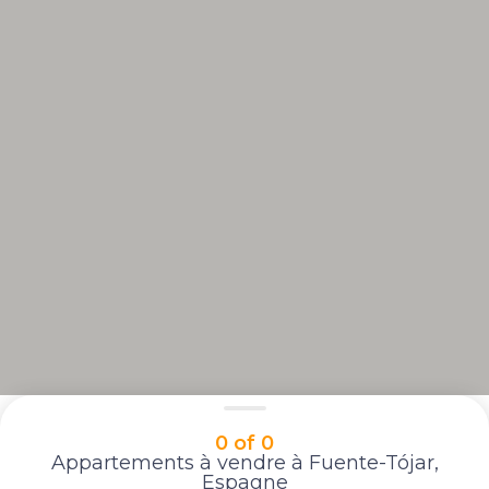
0 of 0
Appartements à vendre à Fuente-Tójar,
Espagne