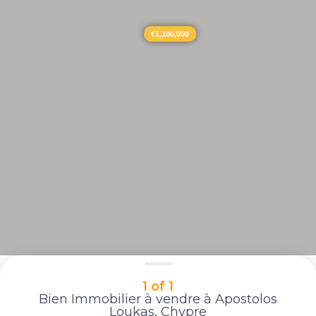
€1,100,000
1 of 1
Bien Immobilier à vendre à Apostolos
Loukas, Chypre