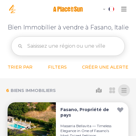
Bien Immobilier à vendre à Fasano, Italie
TRIER PAR
FILTERS
CRÉER UNE ALERTE
6
BIENS IMMOBILIERS
Fasano, Propriété de
pays
Masseria Bellavita — Timeless
Elegance in One of Fasano’s
Most Prized Settings...