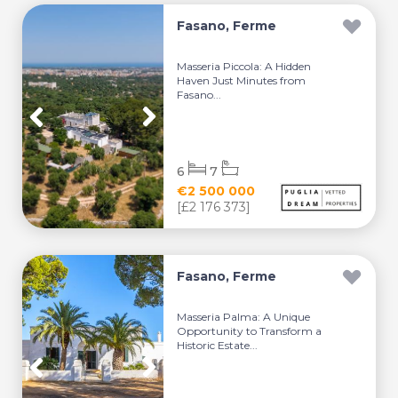
Fasano, Ferme
Masseria Piccola: A Hidden
Haven Just Minutes from
Fasano...
6
7
€2 500 000
[£2 176 373]
Fasano, Ferme
Masseria Palma: A Unique
Opportunity to Transform a
Historic Estate...