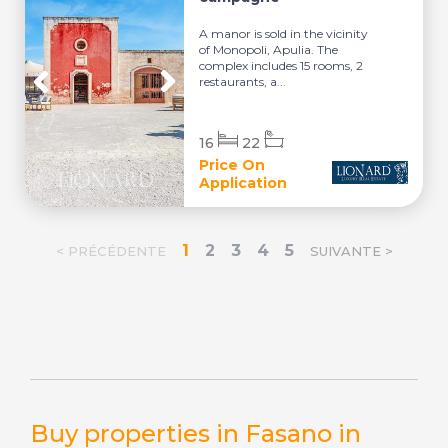
A manor is sold in the vicinity
of Monopoli, Apulia. The
complex includes 15 rooms, 2
restaurants, a...
16
22
Price On
Application
1
2
3
4
5
< PRÉCÉDENTE
SUIVANTE >
Buy properties in Fasano in