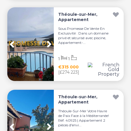
Théoule-sur-Mer,
Appartement
Sous Promesse De Vente En
Exclusivité : Dans un domaine
privé et sécurisé avec piscine,
Appartement-...
1
1
€315 000
[£274 223]
Théoule-sur-Mer,
Appartement
Théoule-Sur-Mer Votre Havre
de Paix Face à la Méditerranée!
Réf. 40925 | Appartement 2
pièces d'envi...