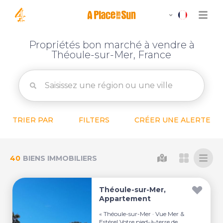
Propriétés bon marché à vendre à
Théoule-sur-Mer, France
TRIER PAR
FILTERS
CRÉER UNE ALERTE
40
BIENS IMMOBILIERS
Théoule-sur-Mer,
Appartement
« Théoule-sur-Mer · Vue Mer &
Estérel Votre pied-à-terre de