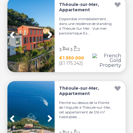
Théoule-sur-Mer,
Appartement
Disponible immédiatement ,
dans une résidence de standing
à Théoule Sur Mer.. Vue mer
panoramique Ex...
3
3
€1 350 000
[£1 175 242]
Théoule-sur-Mer,
Appartement
Perché au-dessus de la Pointe
de l’Aiguille à Théoule-sur-Mer,
cet appartement de 126 m²
habitables ...