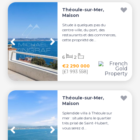
Théoule-sur-Mer,
Maison
Située à quelques pas du
centre-ville, du port, des
restaurants et des commerces,
cette propriété de...
6
2
€2 290 000
[£1 993 558]
Théoule-sur-Mer,
Maison
Splendide villa à Théoule sur
mer : située dans le quartier
très prisé de Saint-Hubert,
vous serez d...