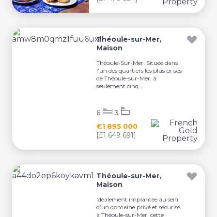
Théoule-sur-Mer,
Maison
Théoule-Sur-Mer: Située dans
l’un des quartiers les plus prisés
de Théoule-sur-Mer, à
seulement cinq...
6
3
€1 895 000
[£1 649 691]
Théoule-sur-Mer,
Maison
Idéalement implantée au sein
d’un domaine privé et sécurisé
à Théoule-sur-Mer, cette