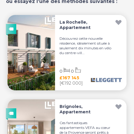
ou essayez l’une des méthodes suivantes :
La Rochelle,
Appartement
Découvrez cette nouvelle
résidence, idéalement située à
seulement dix minutes en vélo
du centre-vill...
0
0
£167 145
[€192 000]
Brignoles,
Appartement
Ces fantastiques
appartements VEFA au cœur
de la Provence seront prêts à