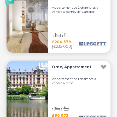
Appartement de 2 chambres à
vendre à Barneville-Carteret.
2
1
£204 579
[€235 000]
Orne, Appartement
Appartement de 1 chambre à
vendre à Orne.
1
1
£90 972