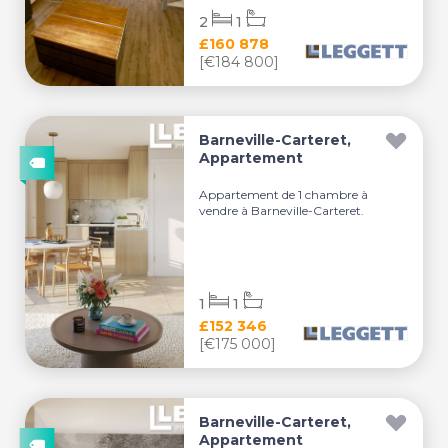
2
1
£160 878
[€184 800]
Barneville-Carteret,
Appartement
Appartement de 1 chambre à
vendre à Barneville-Carteret.
1
1
£152 346
[€175 000]
Barneville-Carteret,
Appartement