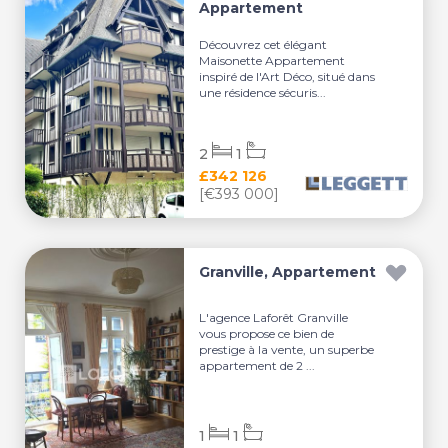
Appartement
Découvrez cet élégant
Maisonette Appartement
inspiré de l'Art Déco, situé dans
une résidence sécuris...
2
1
£342 126
[€393 000]
Granville, Appartement
L'agence Laforêt Granville
vous propose ce bien de
prestige à la vente, un superbe
appartement de 2 ...
1
1