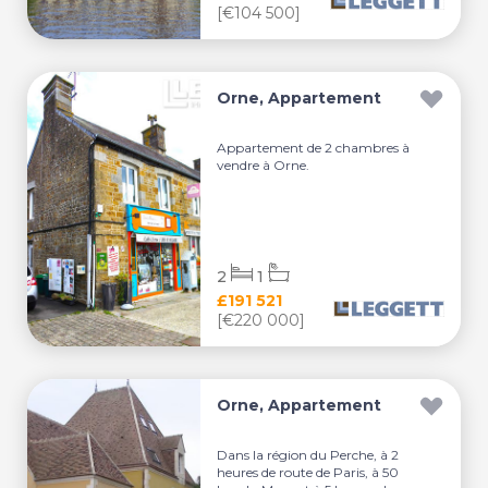
[€104 500]
Orne, Appartement
Appartement de 2 chambres à
vendre à Orne.
2
1
£191 521
[€220 000]
Orne, Appartement
Dans la région du Perche, à 2
heures de route de Paris, à 50