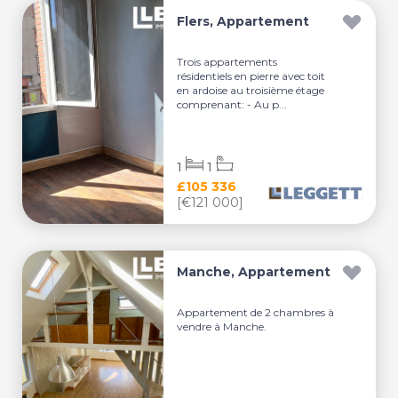
Flers, Appartement
Trois appartements
résidentiels en pierre avec toit
en ardoise au troisième étage
comprenant: - Au p...
1
1
£105 336
[€121 000]
Manche, Appartement
Appartement de 2 chambres à
vendre à Manche.