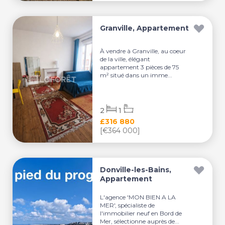
Granville, Appartement
À vendre à Granville, au coeur
de la ville, élégant
appartement 3 pièces de 75
m² situé dans un imme...
2
1
£316 880
[€364 000]
Donville-les-Bains,
Appartement
L'agence 'MON BIEN A LA
MER', spécialiste de
l'immobilier neuf en Bord de
Mer, sélectionne auprès de...