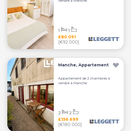
vendre à Manche.
1
1
£80 091
[€92 000]
Manche, Appartement
Appartement de 2 chambres à
vendre à Manche.
2
2
£156 699
[€180 000]