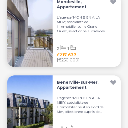
Mondeville,
Appartement
L'agence 'MON BIEN A LA
MER', spécialiste de
l'immobilier sur le Grand
Ouest, sélectionne auprès des...
2
1
£217 637
[€250 000]
Benerville-sur-Mer,
Appartement
L'agence 'MON BIEN A LA
MER', spécialiste de
l'immobilier neuf en Bord de
Mer, sélectionne auprès de...