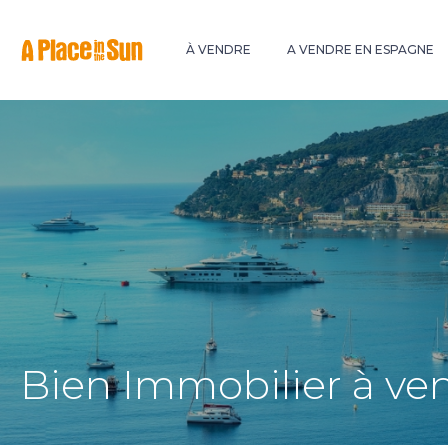
Premium
New development
À VENDRE
A VENDRE EN ESPAGNE
Bien Immobilier à ven