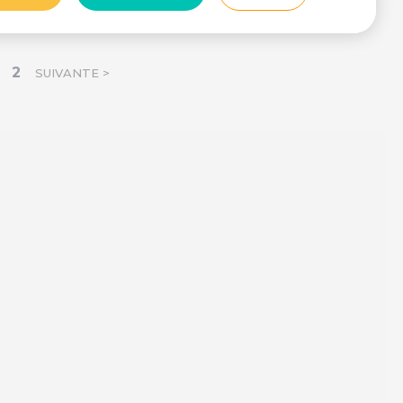
2
SUIVANTE >