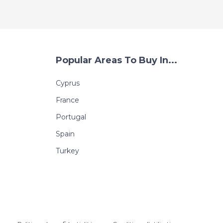
Popular Areas To Buy In...
Cyprus
France
Portugal
Spain
Turkey