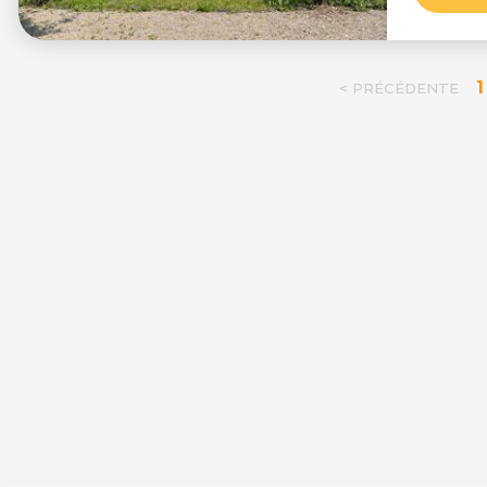
1
< PRÉCÉDENTE