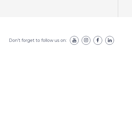
Don’t forget to follow us on: