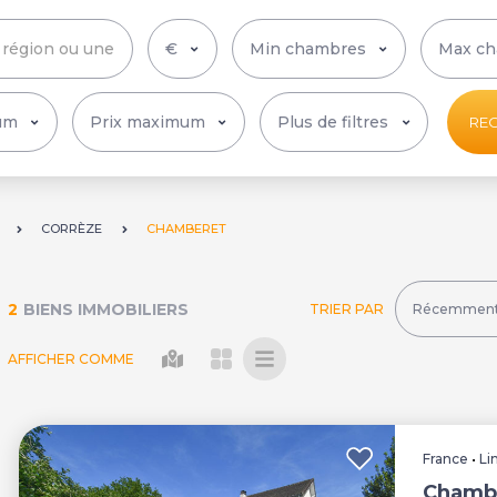
Plus de filtres
RE
CORRÈZE
CHAMBERET
2
BIENS IMMOBILIERS
TRIER PAR
AFFICHER COMME
France
•
Li
Chambe