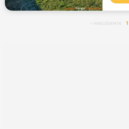
1
< PRÉCÉDENTE