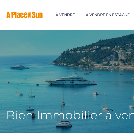
Premium
New development
À VENDRE
A VENDRE EN ESPAGNE
Bien Immobilier à ve