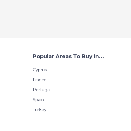
Popular Areas To Buy In...
Cyprus
France
Portugal
Spain
Turkey