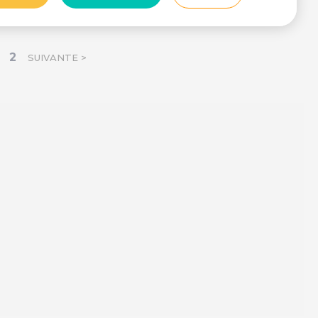
2
SUIVANTE >