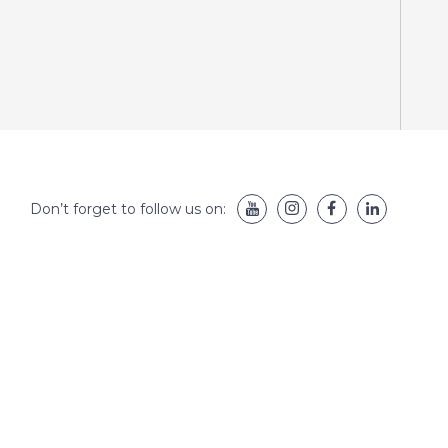
Don’t forget to follow us on: