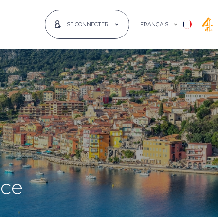
FRANÇAIS
SE CONNECTER
nce