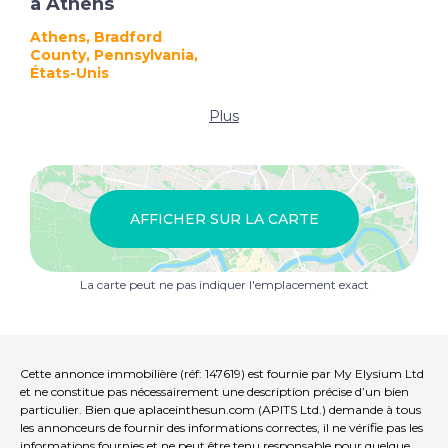
à Athens
Athens, Bradford
County, Pennsylvania,
États-Unis
Plus
AFFICHER SUR LA CARTE
La carte peut ne pas indiquer l'emplacement exact
Cette annonce immobilière (réf: 147619) est fournie par My Elysium Ltd
et ne constitue pas nécessairement une description précise d’un bien
particulier. Bien que aplaceinthesun.com (APITS Ltd.) demande à tous
les annonceurs de fournir des informations correctes, il ne vérifie pas les
informations fournies et ne peut être tenu responsable pour quelque