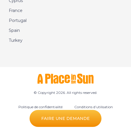
Cyprus
France
Portugal
Spain
Turkey
© Copyright 2026. All rights reserved.
Politique de confidentialité
Conditions d’utilisation
Préférences des cookies
FAIRE UNE DEMANDE