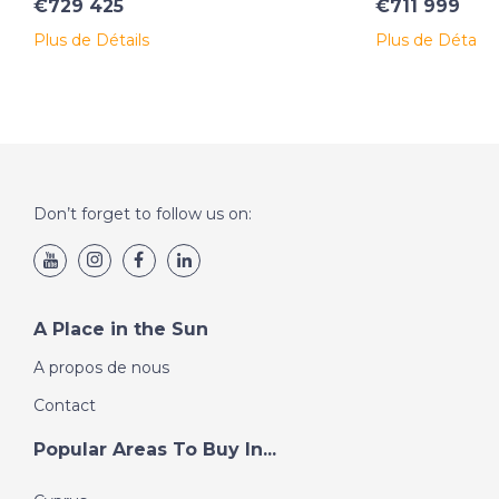
€729 425
€711 999
Plus de Détails
Plus de Détails
Don’t forget to follow us on:
A Place in the Sun
A propos de nous
Contact
Popular Areas To Buy In...