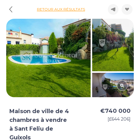
RETOUR AUX RÉSULTATS
€740 000
Maison de ville de 4
[£644 206]
chambres à vendre
à Sant Feliu de
Guíxols