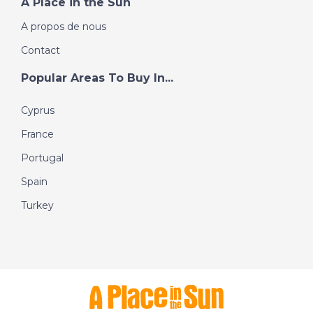
A Place in the Sun
A propos de nous
Contact
Popular Areas To Buy In...
Cyprus
France
Portugal
Spain
Turkey