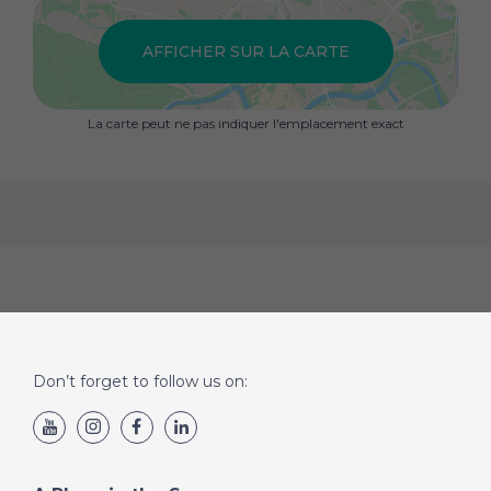
AFFICHER SUR LA CARTE
La carte peut ne pas indiquer l'emplacement exact
Don’t forget to follow us on: