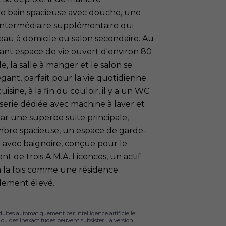
e bain spacieuse avec douche, une
intermédiaire supplémentaire qui
eau à domicile ou salon secondaire. Au
ant espace de vie ouvert d'environ 80
, la salle à manger et le salon se
ant, parfait pour la vie quotidienne
uisine, à la fin du couloir, il y a un WC
sserie dédiée avec machine à laver et
ar une superbe suite principale,
mbre spacieuse, un espace de garde-
 avec baignoire, conçue pour le
nt de trois A.M.A. Licences, un actif
l à la fois comme une résidence
dement élevé.
duites automatiquement par intelligence artificielle.
s ou des inexactitudes peuvent subsister. La version