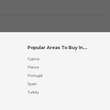
Popular Areas To Buy In...
Cyprus
France
Portugal
Spain
Turkey