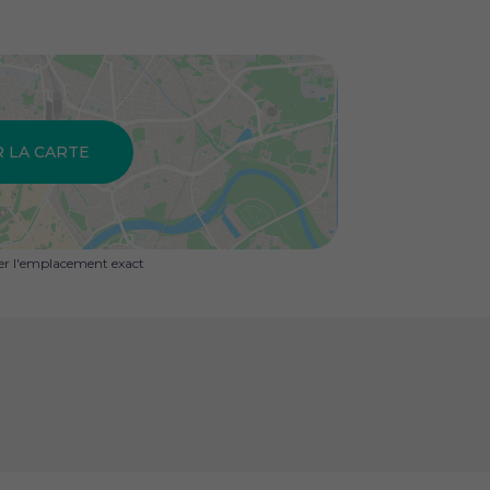
R LA CARTE
uer l'emplacement exact