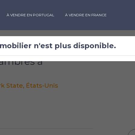
À VENDRE EN PORTUGAL
À VENDRE EN FRANCE
mobilier n'est plus disponible.
ambres à
k State, États-Unis