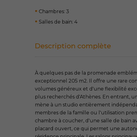
Chambres: 3
Salles de bain: 4
Description complète
À quelques pas de la promenade embléma
exceptionnel 205 m2. Il offre une rare com
volumes généreux et d'une flexibilité exce
plus recherchés d'Athènes. En entrant, 
mène à un studio entièrement indépendant 
membres de la famille ou l'utilisation pr
chambre à coucher, d'une salle de bain a
placard ouvert, ce qui permet une auton
résidence principale. Les salons principa