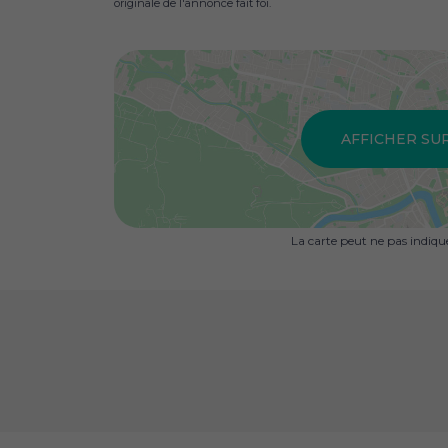
originale de l'annonce fait foi.
AFFICHER SU
La carte peut ne pas indiq