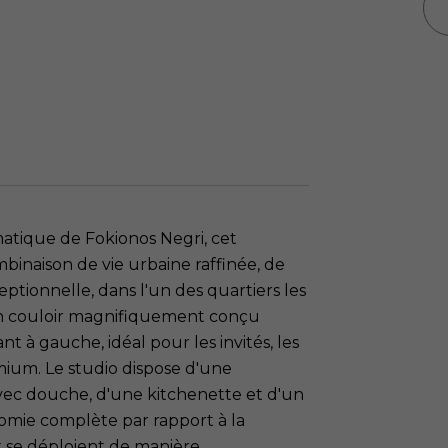
tique de Fokionos Negri, cet
binaison de vie urbaine raffinée, de
ptionnelle, dans l'un des quartiers les
un couloir magnifiquement conçu
à gauche, idéal pour les invités, les
emium. Le studio dispose d'une
vec douche, d'une kitchenette et d'un
omie complète par rapport à la
ux se déploient de manière