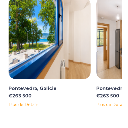
Pontevedra, Galicie
Pontevedra, 
€263 500
€263 500
Plus de Détails
Plus de Détails