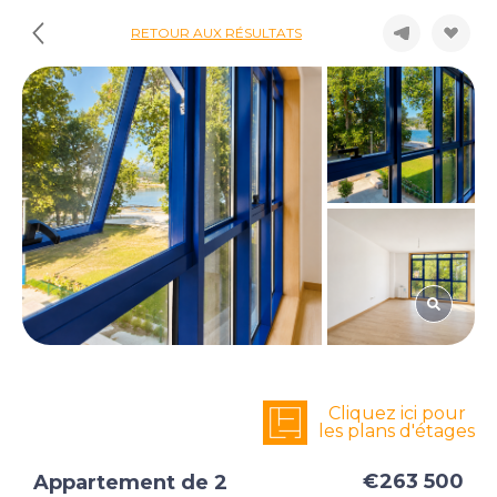
RETOUR AUX RÉSULTATS
Cliquez ici pour
les plans d'étages
€263 500
Appartement de 2