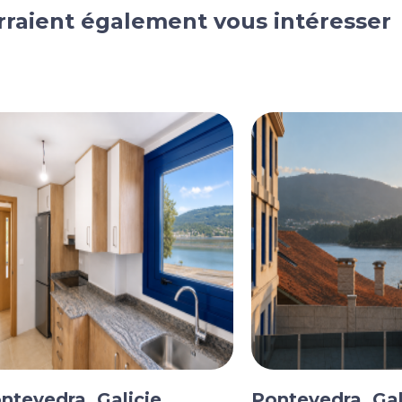
rraient également vous intéresser
ntevedra, Galicie
Pontevedra, Gal