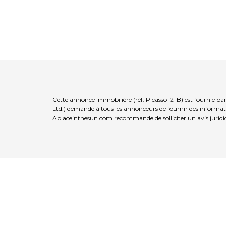
Cette annonce immobilière (réf: Picasso_2_B) est fournie pa
Ltd.) demande à tous les annonceurs de fournir des informatio
Aplaceinthesun.com recommande de solliciter un avis juridi