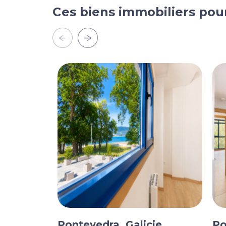
Ces biens immobiliers pou
Pontevedra, Galicie
Po