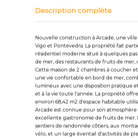
Description complète
Nouvelle construction à Arcade, une ville 
Vigo et Pontevedra. La propriété fait par
résidentiel moderne situé à quelques pas
de mer, des restaurants de fruits de mer, d
Cette maison de 2 chambres à coucher et 
une vie confortable en bord de mer, comb
lumineux avec une disposition pratique e
et à la vie toute l'année. La propriété off
environ 68,42 m2 d'espace habitable utilis
Arcade est connue pour son atmosphère d
excellente gastronomie de fruits de mer. 
sentiers de randonnée côtiers, aux monta
vélo, et un large éventail d'activités de pl