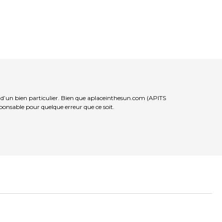
e d’un bien particulier. Bien que aplaceinthesun.com (APITS
sponsable pour quelque erreur que ce soit.