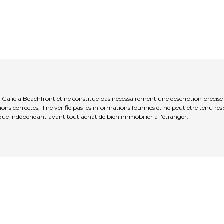
r Galicia Beachfront et ne constitue pas nécessairement une description précis
ns correctes, il ne vérifie pas les informations fournies et ne peut être tenu re
que indépendant avant tout achat de bien immobilier à l'étranger.