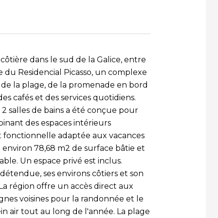
côtière dans le sud de la Galice, entre
tie du Residencial Picasso, un complexe
 de la plage, de la promenade en bord
es cafés et des services quotidiens.
2 salles de bains a été conçue pour
inant des espaces intérieurs
t fonctionnelle adaptée aux vacances
re environ 78,68 m2 de surface bâtie et
able. Un espace privé est inclus.
étendue, ses environs côtiers et son
La région offre un accès direct aux
gnes voisines pour la randonnée et le
ein air tout au long de l'année. La plage