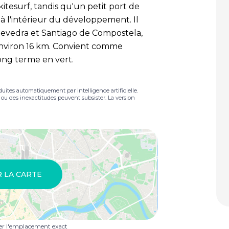
kitesurf, tandis qu'un petit port de
 à l'intérieur du développement. Il
ntevedra et Santiago de Compostela,
 environ 16 km. Convient comme
long terme en vert.
duites automatiquement par intelligence artificielle.
s ou des inexactitudes peuvent subsister. La version
R LA CARTE
uer l'emplacement exact