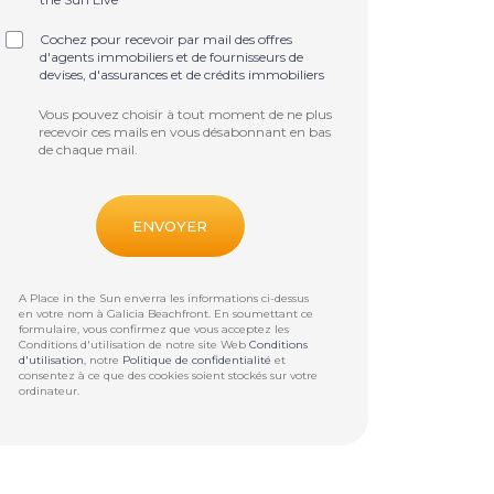
Cochez pour recevoir par mail des offres
d'agents immobiliers et de fournisseurs de
devises, d'assurances et de crédits immobiliers
Vous pouvez choisir à tout moment de ne plus
recevoir ces mails en vous désabonnant en bas
de chaque mail.
A Place in the Sun enverra les informations ci-dessus
en votre nom à
Galicia Beachfront
. En soumettant ce
formulaire, vous confirmez que vous acceptez les
Conditions d'utilisation de notre site Web
Conditions
d'utilisation
, notre
Politique de confidentialité
et
consentez à ce que des cookies soient stockés sur votre
ordinateur.