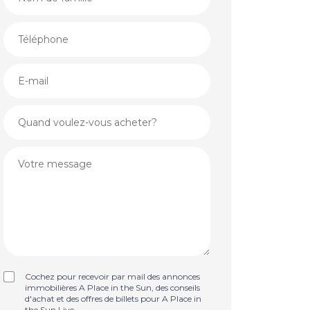
Cochez pour recevoir par mail des annonces
immobilières A Place in the Sun, des conseils
d'achat et des offres de billets pour A Place in
the Sun Live