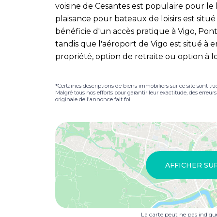
voisine de Cesantes est populaire pour le 
plaisance pour bateaux de loisirs est situé
bénéficie d'un accès pratique à Vigo, Po
tandis que l'aéroport de Vigo est situé à
propriété, option de retraite ou option à 
*Certaines descriptions de biens immobiliers sur ce site sont tra
Malgré tous nos efforts pour garantir leur exactitude, des erreur
originale de l'annonce fait foi.
AFFICHER SU
La carte peut ne pas indiq