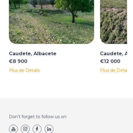
Caudete, Albacete
Caudete, Al
€8 900
€12 000
Plus de Détails
Plus de Détails
Don’t forget to follow us on: