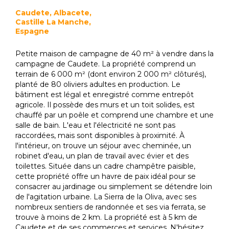
Caudete, Albacete,
Castille La Manche,
Espagne
Petite maison de campagne de 40 m² à vendre dans la
campagne de Caudete. La propriété comprend un
terrain de 6 000 m² (dont environ 2 000 m² clôturés),
planté de 80 oliviers adultes en production. Le
bâtiment est légal et enregistré comme entrepôt
agricole. Il possède des murs et un toit solides, est
chauffé par un poêle et comprend une chambre et une
salle de bain. L'eau et l'électricité ne sont pas
raccordées, mais sont disponibles à proximité. À
l'intérieur, on trouve un séjour avec cheminée, un
robinet d'eau, un plan de travail avec évier et des
toilettes. Située dans un cadre champêtre paisible,
cette propriété offre un havre de paix idéal pour se
consacrer au jardinage ou simplement se détendre loin
de l'agitation urbaine. La Sierra de la Oliva, avec ses
nombreux sentiers de randonnée et ses via ferrata, se
trouve à moins de 2 km. La propriété est à 5 km de
Caudete et de ses commerces et services. N'hésitez