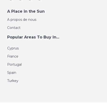
A Place in the Sun
A propos de nous
Contact
Popular Areas To Buy In...
Cyprus
France
Portugal
Spain
Turkey