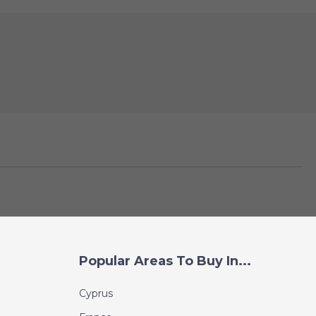
Popular Areas To Buy In...
Cyprus