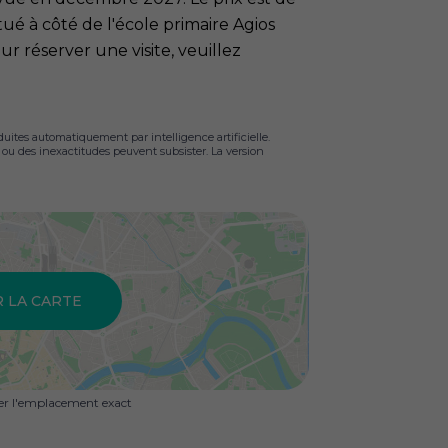
ué à côté de l'école primaire Agios
r réserver une visite, veuillez
duites automatiquement par intelligence artificielle.
s ou des inexactitudes peuvent subsister. La version
R LA CARTE
uer l'emplacement exact