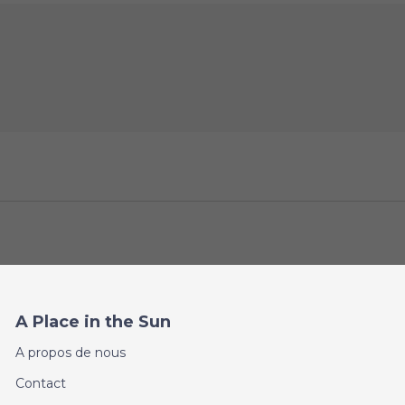
A Place in the Sun
A propos de nous
Contact