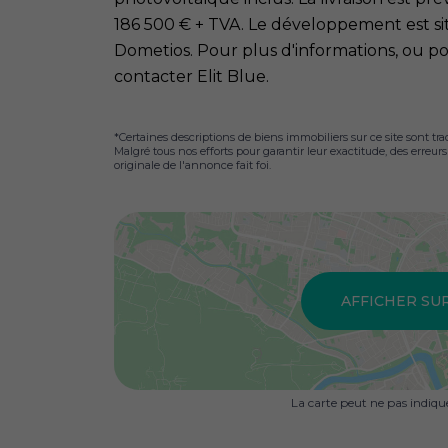
186 500 € + TVA. Le développement est sit
Dometios. Pour plus d'informations, ou pou
contacter Elit Blue.
*Certaines descriptions de biens immobiliers sur ce site sont tra
Malgré tous nos efforts pour garantir leur exactitude, des erreur
originale de l'annonce fait foi.
AFFICHER SU
La carte peut ne pas indiq