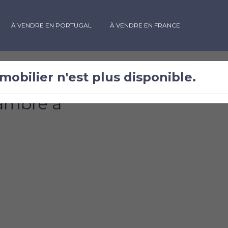
À VENDRE EN PORTUGAL
À VENDRE EN FRANCE
mobilier n'est plus disponible.
ambre à