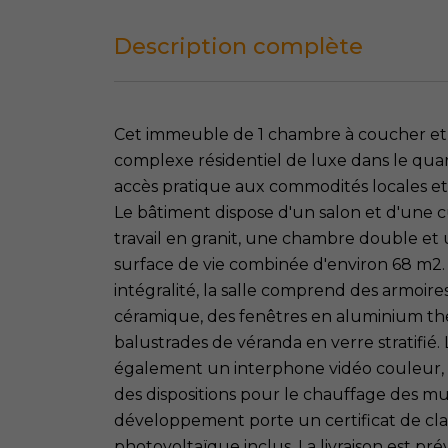
Description complète
Cet immeuble de 1 chambre à coucher et 1 
complexe résidentiel de luxe dans le quar
accès pratique aux commodités locales et a
Le bâtiment dispose d'un salon et d'une c
travail en granit, une chambre double et
surface de vie combinée d'environ 68 m2. 
intégralité, la salle comprend des armoir
céramique, des fenêtres en aluminium th
balustrades de véranda en verre stratifié
également un interphone vidéo couleur, 
des dispositions pour le chauffage des mu
développement porte un certificat de cl
photovoltaïque inclus. La livraison est p