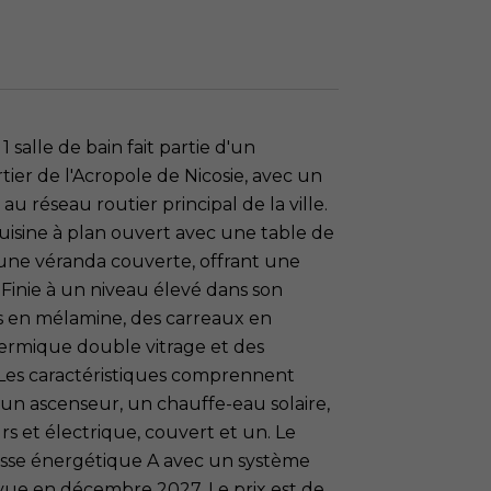
salle de bain fait partie d'un
tier de l'Acropole de Nicosie, avec un
u réseau routier principal de la ville.
uisine à plan ouvert avec une table de
 une véranda couverte, offrant une
Finie à un niveau élevé dans son
es en mélamine, des carreaux en
ermique double vitrage et des
. Les caractéristiques comprennent
un ascenseur, un chauffe-eau solaire,
rs et électrique, couvert et un. Le
asse énergétique A avec un système
révue en décembre 2027. Le prix est de