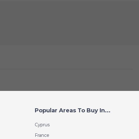
Popular Areas To Buy In...
Cyprus
France