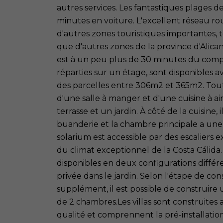
autres services. Les fantastiques plages 
minutes en voiture. L'excellent réseau ro
d'autres zones touristiques importantes, 
que d'autres zones de la province d'Alican
est à un peu plus de 30 minutes du compl
réparties sur un étage, sont disponibles 
des parcelles entre 306m2 et 365m2. Tout
d'une salle à manger et d'une cuisine à a
terrasse et un jardin. À côté de la cuisine, 
buanderie et la chambre principale a une 
solarium est accessible par des escaliers ex
du climat exceptionnel de la Costa Cálid
disponibles en deux configurations diffé
privée dans le jardin. Selon l'étape de c
supplément, il est possible de construire 
de 2 chambres.Les villas sont construites
qualité et comprennent la pré-installation