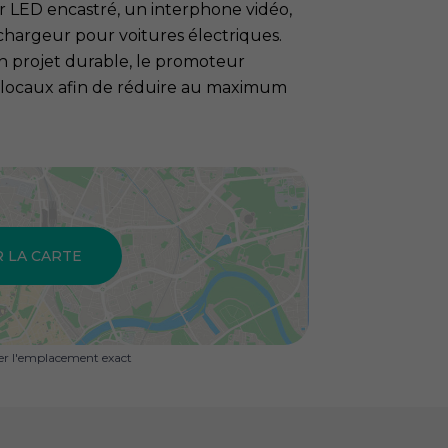
ur LED encastré, un interphone vidéo,
chargeur pour voitures électriques.
n projet durable, le promoteur
ts locaux afin de réduire au maximum
R LA CARTE
uer l'emplacement exact