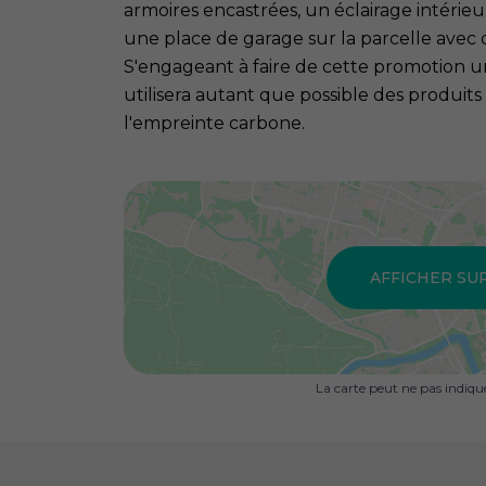
armoires encastrées, un éclairage intérie
une place de garage sur la parcelle avec 
S'engageant à faire de cette promotion u
utilisera autant que possible des produi
l'empreinte carbone.
AFFICHER SU
La carte peut ne pas indiq