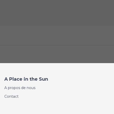
A Place in the Sun
A propos de nous
Contact