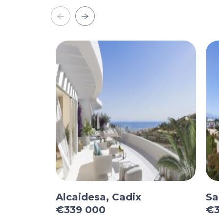
Alcaidesa, Cadix
Sa
€339 000
€3