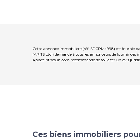
Cette annonce immobilière (réf: SPCRM4998) est fournie par 
(APITS Ltd.) demande à tous les annonceurs de fournir des inf
Aplaceinthesun.com recommande de solliciter un avis juridi
Ces biens immobiliers pou