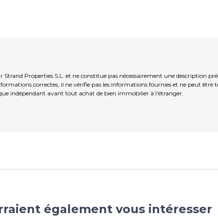
Strand Properties S.L. et ne constitue pas nécessairement une description pré
ormations correctes, il ne vérifie pas les informations fournies et ne peut être
que indépendant avant tout achat de bien immobilier à l'étranger.
rraient également vous intéresser