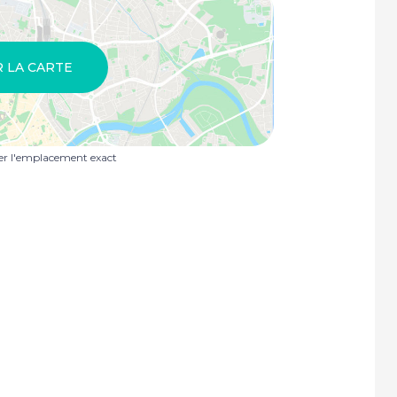
R LA CARTE
uer l'emplacement exact