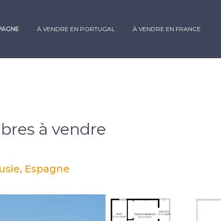
SPAGNE
À VENDRE EN PORTUGAL
À VENDRE EN FRANCE
bres à vendre
ousie, Espagne