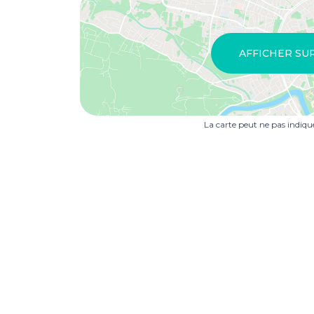
AFFICHER SU
La carte peut ne pas indiq