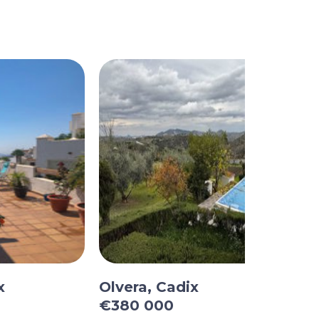
x
Olvera, Cadix
€380 000