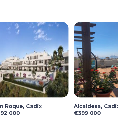
n Roque, Cadix
Alcaidesa, Cadi
92 000
€399 000