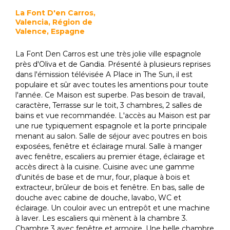
La Font D'en Carros,
Valencia, Région de
Valence, Espagne
La Font Den Carros est une très jolie ville espagnole
près d'Oliva et de Gandia. Présenté à plusieurs reprises
dans l'émission télévisée A Place in The Sun, il est
populaire et sûr avec toutes les amentions pour toute
l'année. Ce Maison est superbe. Pas besoin de travail,
caractère, Terrasse sur le toit, 3 chambres, 2 salles de
bains et vue recommandée. L'accès au Maison est par
une rue typiquement espagnole et la porte principale
menant au salon. Salle de séjour avec poutres en bois
exposées, fenêtre et éclairage mural. Salle à manger
avec fenêtre, escaliers au premier étage, éclairage et
accès direct à la cuisine. Cuisine avec une gamme
d'unités de base et de mur, four, plaque à bois et
extracteur, brûleur de bois et fenêtre. En bas, salle de
douche avec cabine de douche, lavabo, WC et
éclairage. Un couloir avec un entrepôt et une machine
à laver. Les escaliers qui mènent à la chambre 3.
Chambre 3 avec fenêtre et armoire. Une belle chambre