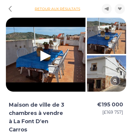
RETOUR AUX RÉSULTATS
€195 000
Maison de ville de 3
[£169 757]
chambres à vendre
à La Font D'en
Carros