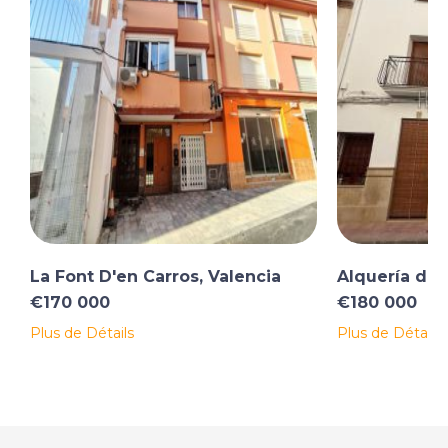
La Font D'en Carros, Valencia
Alquería de 
€170 000
€180 000
Plus de Détails
Plus de Détails