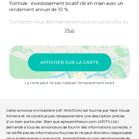
Formule : investissement locatif clé en main avec un
rendement annuel de 10 %.
Contactez-nous dès maintenant pour en savoir plus ou
organiser une visite !
Plus
AFFICHER SUR LA CARTE
La carte peut ne pas indiquer l'emplacement exact
Cette annonce immobilière (réf: NHA1044) est fournie par Next House
Almeria et ne constitue pas nécessairement une description précise
d’un bien particulier. Bien que aplaceinthesun.com (APITS Ltd.)
demande à tous les annonceurs de fournir des informations correctes, il
ne vérifie pas les informations fournies et ne peut être tenu responsable
pour quelque erreur que ce soit. Aplaceinthesun.com recommande de