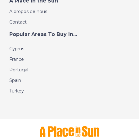
A Place in the Sun
A propos de nous
Contact
Popular Areas To Buy In...
Cyprus
France
Portugal
Spain
Turkey