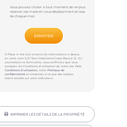
Vous pouvez choisir à tout moment de ne plus
recevoir ces mails en vous désabonnant en bas
de chaque mail.
A Place in the Sun enverra les informations ci-dessus
en votre nom à
El Toro Urbanismo Costa Blanca SL
. En
soumettant ce formulaire, vous confirmez que vous
acceptez les Conditions d'utilisation de notre site Web
Conditions d'utilisation
, notre
Politique de
confidentialité
et consentez à ce que des cookies
soient stockés sur votre ordinateur.
IMPRIMER LES DÉTAILS DE LA PROPRIÉTÉ