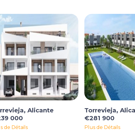
rrevieja, Alicante
Torrevieja, Alic
39 000
€281 900
s de Détails
Plus de Détails