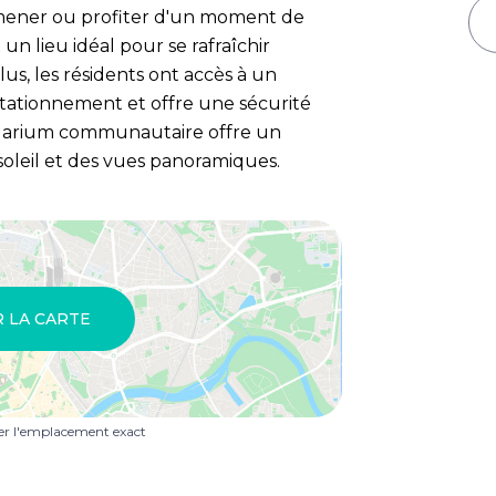
romener ou profiter d'un moment de
un lieu idéal pour se rafraîchir
us, les résidents ont accès à un
stationnement et offre une sécurité
olarium communautaire offre un
oleil et des vues panoramiques.
R LA CARTE
uer l'emplacement exact