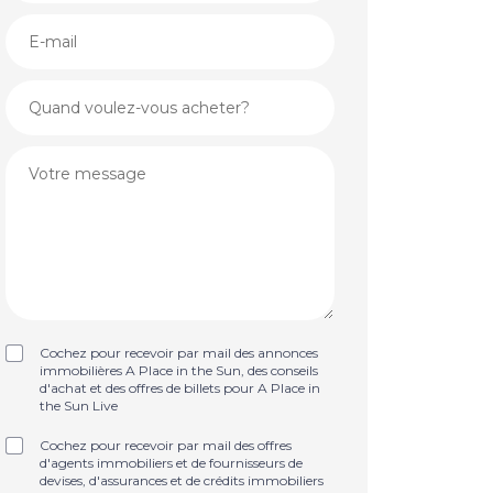
Cochez pour recevoir par mail des annonces
immobilières A Place in the Sun, des conseils
d'achat et des offres de billets pour A Place in
the Sun Live
Cochez pour recevoir par mail des offres
d'agents immobiliers et de fournisseurs de
devises, d'assurances et de crédits immobiliers