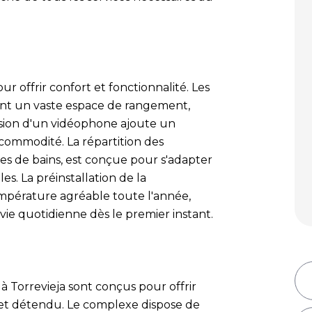
r offrir confort et fonctionnalité. Les
ent un vaste espace de rangement,
lusion d'un vidéophone ajoute un
commodité. La répartition des
es de bains, est conçue pour s'adapter
les. La préinstallation de la
mpérature agréable toute l'année,
a vie quotidienne dès le premier instant.
 Torrevieja sont conçus pour offrir
e et détendu. Le complexe dispose de