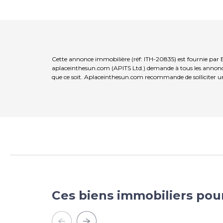
Cette annonce immobilière (réf: ITH-20835) est fournie par 
aplaceinthesun.com (APITS Ltd.) demande à tous les annonceur
que ce soit. Aplaceinthesun.com recommande de solliciter un
Ces biens immobiliers pou