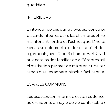
quotidien.
INTÉRIEURS
L'intérieur de ces bungalows est conçu pou
placards intégrés dans les chambres offr
maintenant l'ordre et l'esthétique. L'inc
niveau supplémentaire de sécurité et de 
logements, avec 2 ou 3 chambres et 2 sall
aux besoins des familles de différentes tail
climatisation permet de maintenir une te
tandis que les appareils inclus facilitent l
ESPACES COMMUNS
Les espaces communs de cette résidence à
aux résidents un style de vie confortabl