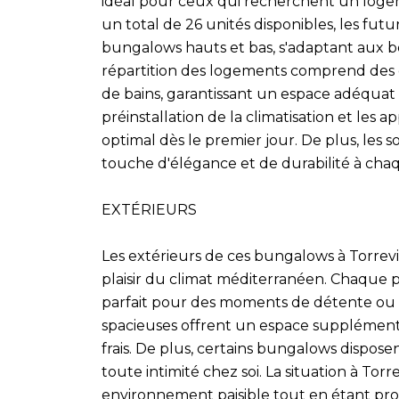
idéal pour ceux qui recherchent un log
un total de 26 unités disponibles, les fut
bungalows hauts et bas, s'adaptant aux b
répartition des logements comprend des o
de bains, garantissant un espace adéquat p
préinstallation de la climatisation et les 
optimal dès le premier jour. De plus, les
touche d'élégance et de durabilité à cha
EXTÉRIEURS
Les extérieurs de ces bungalows à Torrev
plaisir du climat méditerranéen. Chaque pr
parfait pour des moments de détente ou des
spacieuses offrent un espace supplémentai
frais. De plus, certains bungalows dispose
toute intimité chez soi. La situation à Tor
environnement paisible tout en étant proc