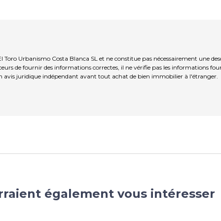
El Toro Urbanismo Costa Blanca SL et ne constitue pas nécessairement une descr
s de fournir des informations correctes, il ne vérifie pas les informations fou
 avis juridique indépendant avant tout achat de bien immobilier à l'étranger.
rraient également vous intéresser