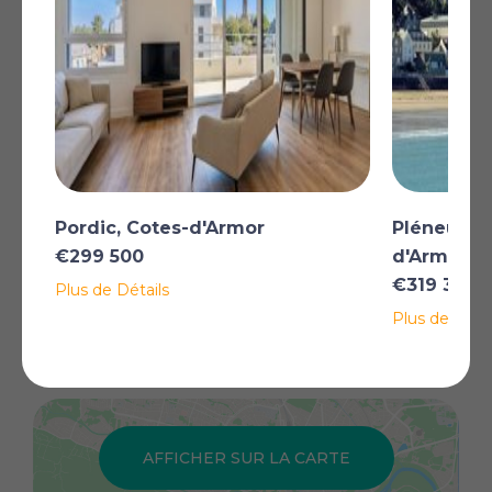
Port de Perros Guirec.
Tous commerces à pied, en retrait de la rue, livrée
printemps-été 2026.
Frais de notaire réduits.
Spacieux T3 traversant au 1er étage en fond de
résidence offrant :
- Grande terrasse de 2,88m de profondeur sur 6,07m.
- Deux chambres
- Séjour 30,2m2
- Salle d'eau douche à l'italienne sèche serviette wc
Pordic, Cotes-d'Armor
Pléneuf-Va
5,5m2
€299 500
d'Armor
- Entrée + dégagement + placards 10m2
€319 300
Plus de Détails
- Cuisine (meubles haut+bas+plaque de cuisson et
hotte (possibilité de l'enlever avec moins value)
Plus de Détai
Parking
Plus
Prestations standing : Parquet dans les chambres,
carrelage grand format et faïence, wc suspendus,
volets roulants électriques, receveur douche extra-plat,
chaudière gaz individuelle, logement connecté,
AFFICHER SUR LA CARTE
placards aménagés, baies vitrées alu coulissantes.