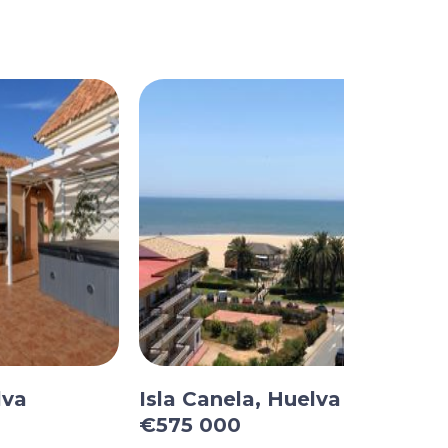
lva
Isla Canela, Huelva
€575 000