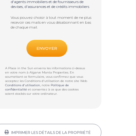
d'agents immobiliers et de fournisseurs de
devises, d'assurances et de crédits immobiliers
Vous pouvez choisir à tout moment de ne plus
recevoir ces mails en vous désabonnant en bas
de chaque mail.
A Place in the Sun enverra les informations ci-dessus
en votre nom à
Algarve Manta Properties
. En
soumettant ce formulaire, vous confirmez que vous
acceptez les Conditions d'utilisation de notre site Web
Conditions d'utilisation
, notre
Politique de
confidentialité
et consentez à ce que des cookies
soient stockés sur votre ordinateur.
IMPRIMER LES DÉTAILS DE LA PROPRIÉTÉ