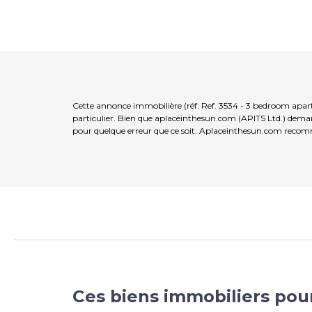
Cette annonce immobilière (réf: Ref. 3534 - 3 bedroom apart
particulier. Bien que aplaceinthesun.com (APITS Ltd.) demande
pour quelque erreur que ce soit. Aplaceinthesun.com recomma
Ces biens immobiliers pou