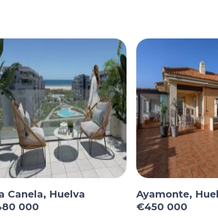
la Canela, Huelva
Ayamonte, Hue
480 000
€450 000