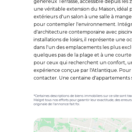
généreux Terrasse, accessible depuis les 
une véritable extension du Maison, idéal
extérieurs d'un salon à une salle à mange
pour contempler l'environnement. Inté
d'architecture contemporaine avec piscine
installations de loisirs, il représente une 
dans l'un des emplacements les plus exclu
quelques pas de la plage et à une courte
pour ceux qui recherchent un confort, un
expérience conçue par l'Atlantique. Pour 
contacter. Une centaine d'appartements 
*Certaines descriptions de biens immobiliers sur ce site sont tra
Malgré tous nos efforts pour garantir leur exactitude, des erreur
originale de l'annonce fait foi.