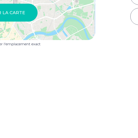
R LA CARTE
uer l'emplacement exact