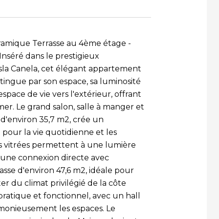
amique Terrasse au 4ème étage -
séré dans le prestigieux
sla Canela, cet élégant appartement
tingue par son espace, sa luminosité
espace de vie vers l'extérieur, offrant
mer. Le grand salon, salle à manger et
 d'environ 35,7 m2, crée un
 pour la vie quotidienne et les
s vitrées permettent à une lumière
r une connexion directe avec
sse d'environ 47,6 m2, idéale pour
er du climat privilégié de la côte
ratique et fonctionnel, avec un hall
rmonieusement les espaces. Le