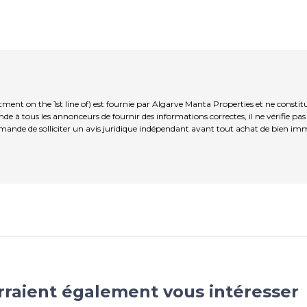
ment on the 1st line of) est fournie par Algarve Manta Properties et ne constit
 à tous les annonceurs de fournir des informations correctes, il ne vérifie pas
nde de solliciter un avis juridique indépendant avant tout achat de bien immo
rraient également vous intéresser