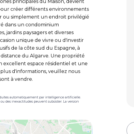
zones principales du Maison, devient
 pour créer différents environnements
r ou simplement un endroit privilégié
gré dans un condominium
s, jardins paysagers et diverses
occasion unique de vivre ou d'investir
sifs de la côte sud du Espagne, à
 distance du Algarve. Une propriété
 excellent espace résidentiel et une
plus d'informations, veuillez nous
sont à vendre.
duites automatiquement par intelligence artificielle.
s ou des inexactitudes peuvent subsister. La version