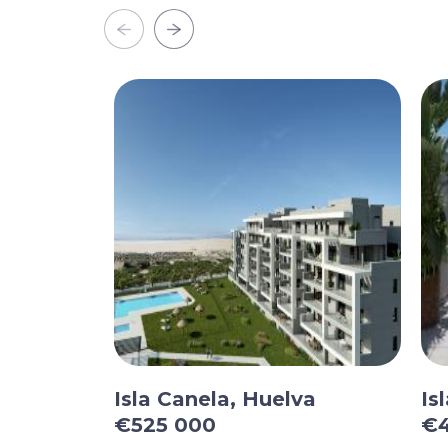
Isla Canela, Huelva
Is
€525 000
€