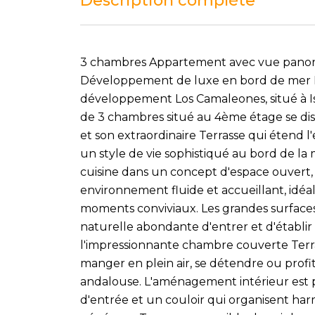
Description complète
3 chambres Appartement avec vue panor
Développement de luxe en bord de mer In
développement Los Camaleones, situé à I
de 3 chambres situé au 4ème étage se dis
et son extraordinaire Terrasse qui étend l'
un style de vie sophistiqué au bord de la 
cuisine dans un concept d'espace ouvert,
environnement fluide et accueillant, idéal
moments conviviaux. Les grandes surface
naturelle abondante d'entrer et d'établi
l'impressionnante chambre couverte Terra
manger en plein air, se détendre ou profit
andalouse. L'aménagement intérieur est p
d'entrée et un couloir qui organisent ha