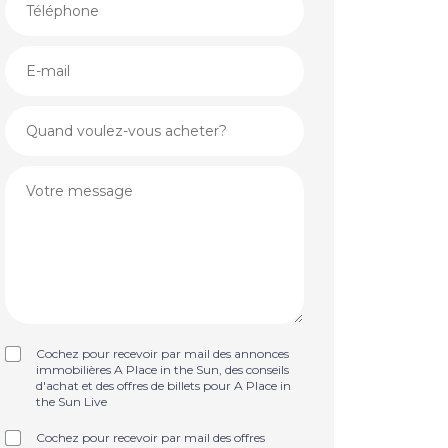
Cochez pour recevoir par mail des annonces
immobilières A Place in the Sun, des conseils
d'achat et des offres de billets pour A Place in
the Sun Live
Cochez pour recevoir par mail des offres