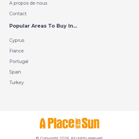
A propos de nous
Contact
Popular Areas To Buy In...
Cyprus
France
Portugal
Spain
Turkey
© Copyright 2026. All rights reserved.