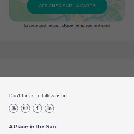
AFFICHER SUR LA CARTE
La carte peut ne pas indiquer l'emplacement exact
Don’t forget to follow us on:
A Place in the Sun