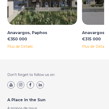
Anavargos, Paphos
Anavargos, 
€350 000
€315 000
Plus de Détails
Plus de Détails
Don’t forget to follow us on:
A Place in the Sun
A propos de nous