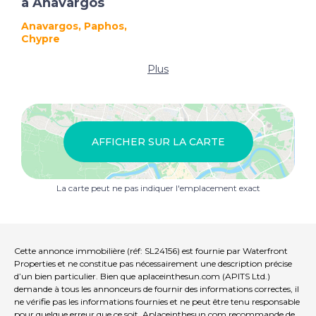
à Anavargos
Anavargos, Paphos,
Chypre
Plus
AFFICHER SUR LA CARTE
La carte peut ne pas indiquer l'emplacement exact
Cette annonce immobilière (réf: SL24156) est fournie par Waterfront
Properties et ne constitue pas nécessairement une description précise
d’un bien particulier. Bien que aplaceinthesun.com (APITS Ltd.)
demande à tous les annonceurs de fournir des informations correctes, il
ne vérifie pas les informations fournies et ne peut être tenu responsable
pour quelque erreur que ce soit. Aplaceinthesun.com recommande de