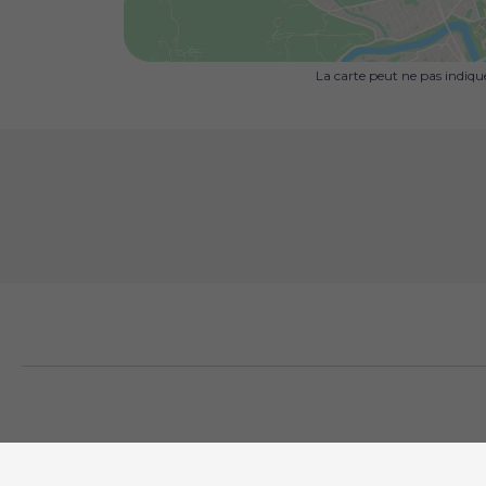
La carte peut ne pas indiq