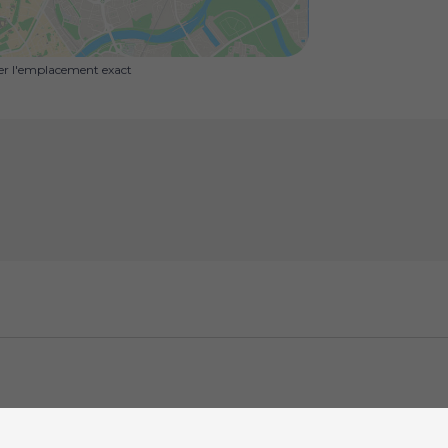
uer l'emplacement exact