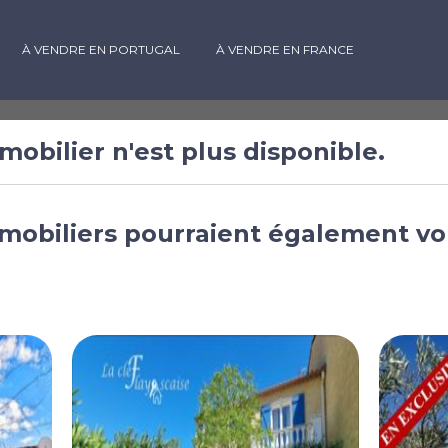
À VENDRE EN PORTUGAL
À VENDRE EN FRANCE
mobilier n'est plus disponible.
 à vendre à
mobiliers pourraient également vo
e-d'Azur, France