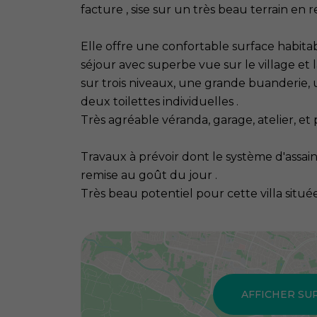
facture , sise sur un très beau terrain en 
Elle offre une confortable surface habita
séjour avec superbe vue sur le village et 
sur trois niveaux, une grande buanderie, u
deux toilettes individuelles .
Très agréable véranda, garage, atelier, et p
Travaux à prévoir dont le système d'assain
remise au goût du jour .
Très beau potentiel pour cette villa situ
AFFICHER SU