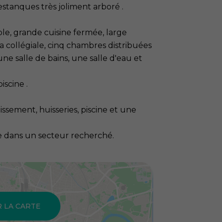
restanques très joliment arboré .
ble, grande cuisine fermée, large
la collégiale, cinq chambres distribuées
ne salle de bains, une salle d'eau et
iscine .
issement, huisseries, piscine et une
ée dans un secteur recherché.
R LA CARTE